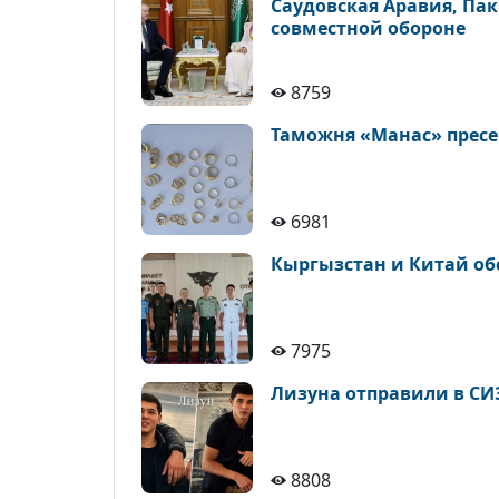
Саудовская Аравия, Па
совместной обороне
8759
Таможня «Манас» пресе
6981
Кыргызстан и Китай об
7975
Лизуна отправили в СИ
8808