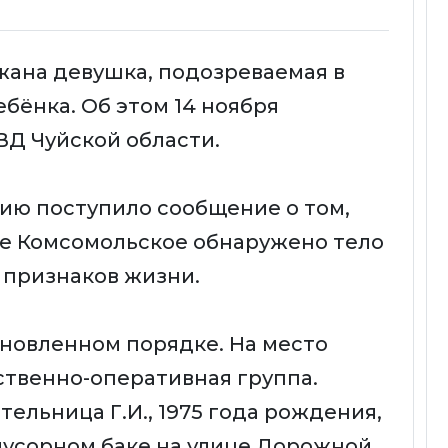
жана девушка, подозреваемая в
бёнка. Об этом 14 ноября
ВД Чуйской области.
ицию поступило сообщение о том,
еле Комсомольское обнаружено тело
 признаков жизни.
ановленном порядке. На место
твенно-оперативная группа.
тельница Г.И., 1975 года рождения,
мусорном баке на улице Дорожной.