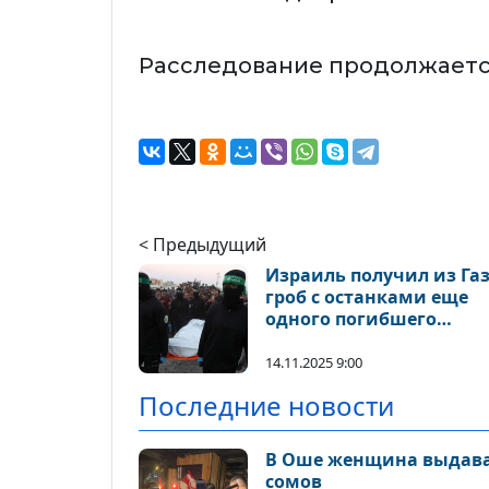
Расследование продолжаетс
< Предыдущий
Израиль получил из Га
гроб с останками еще
одного погибшего
заложника
14.11.2025 9:00
Последние новости
В Оше женщина выдавал
сомов