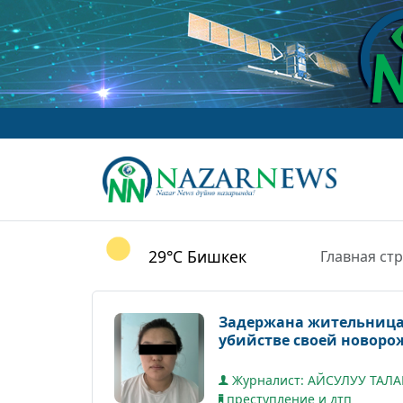
29°C
Бишкек
Главная ст
Задержана жительница 
убийстве своей новор
Журналист: АЙСУЛУУ ТАЛ
преступление и дтп