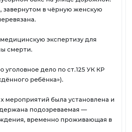
е, завернутом в чёрную женскую
перевязана.
-медицинскую экспертизу для
ы смерти.
 уголовное дело по ст.125 УК КР
дённого ребёнка»).
х мероприятий была установлена и
задержана подозреваемая —
рождения, временно проживающая в