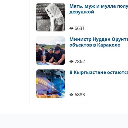
Мать, муж и мулла полу
девушкой
6631
Министр Нурдан Орунта
объектов в Караколе
7862
В Кыргызстане остаютс
6883