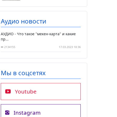
Аудио новости
АУДИО - Что такое "мекен-карта" и какие
пр...
2134155
17.03.2023 18:36
Мы в соцсетях
Youtube
Instagram