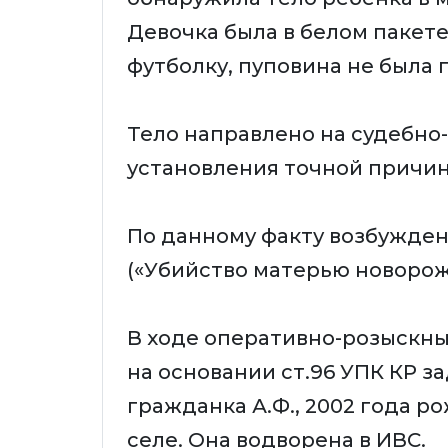
Девочка была в белом пакет
футболку, пуповина не была 
Тело направлено на судебно
установления точной причин
По данному факту возбуждено
(«Убийство матерью новорож
В ходе оперативно-розыскны
на основании ст.96 УПК КР 
гражданка А.Ф., 2002 года 
селе. Она водворена в ИВС.