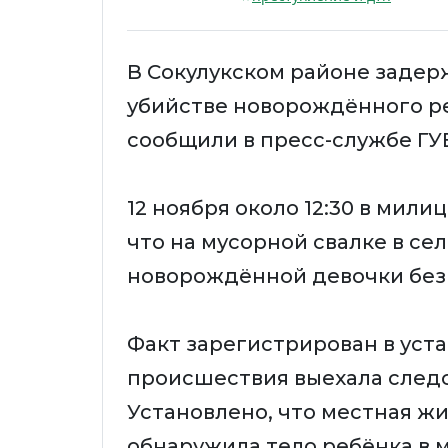
В Сокулукском районе задер
убийстве новорождённого ре
сообщили в пресс-службе ГУ
12 ноября около 12:30 в мил
что на мусорной свалке в с
новорождённой девочки без
Факт зарегистрирован в уст
происшествия выехала следс
Установлено, что местная жи
обнаружила тело ребёнка в 