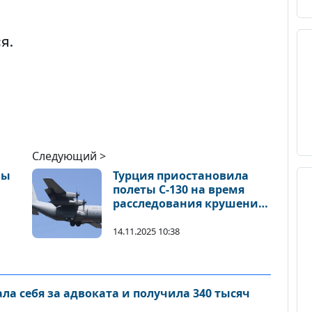
я.
Следующий >
зы
Турция приостановила
полеты C-130 на время
расследования крушения
в Грузии
14.11.2025 10:38
а себя за адвоката и получила 340 тысяч