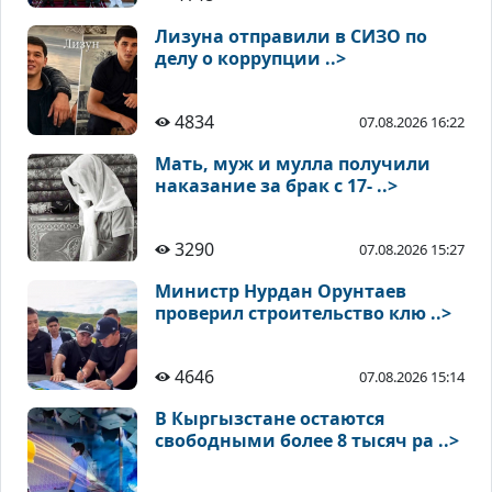
Лизуна отправили в СИЗО по
делу о коррупции ..>
4834
07.08.2026 16:22
Мать, муж и мулла получили
наказание за брак с 17- ..>
3290
07.08.2026 15:27
Министр Нурдан Орунтаев
проверил строительство клю ..>
4646
07.08.2026 15:14
В Кыргызстане остаются
свободными более 8 тысяч ра ..>