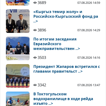
3689
07.08.2026 14:59
«Кыргыз темир жолу» и
Российско-Кыргызский фонд ра
..>
3896
07.08.2026 14:29
По итогам заседания
Евразийского
межправительствен ..>
3503
07.08.2026 14:16
Президент Жапаров встретился с
главами правительст ..>
3342
07.08.2026 13:47
В Токтогульском
водохранилище в ходе рейда
изъято ..>