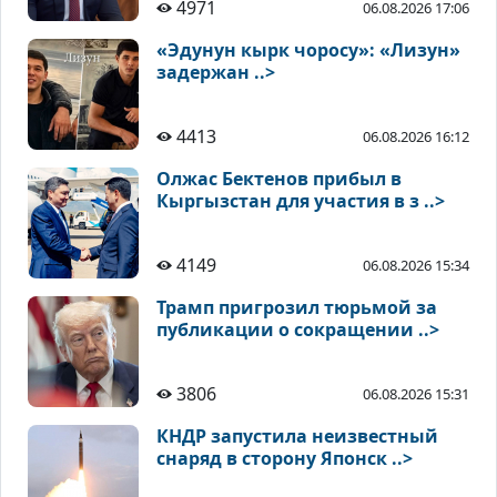
4971
06.08.2026 17:06
«Эдунун кырк чоросу»: «Лизун»
задержан ..>
4413
06.08.2026 16:12
Олжас Бектенов прибыл в
Кыргызстан для участия в з ..>
4149
06.08.2026 15:34
Трамп пригрозил тюрьмой за
публикации о сокращении ..>
3806
06.08.2026 15:31
КНДР запустила неизвестный
снаряд в сторону Японск ..>