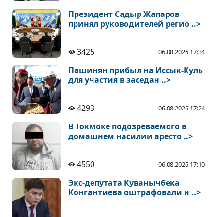
Президент Садыр Жапаров
принял руководителей регио ..>
3425
06.08.2026 17:34
Пашинян прибыл на Иссык-Куль
для участия в заседан ..>
4293
06.08.2026 17:24
В Токмоке подозреваемого в
домашнем насилии аресто ..>
4550
06.08.2026 17:10
Экс-депутата Куванычбека
Конгантиева оштрафовали н ..>