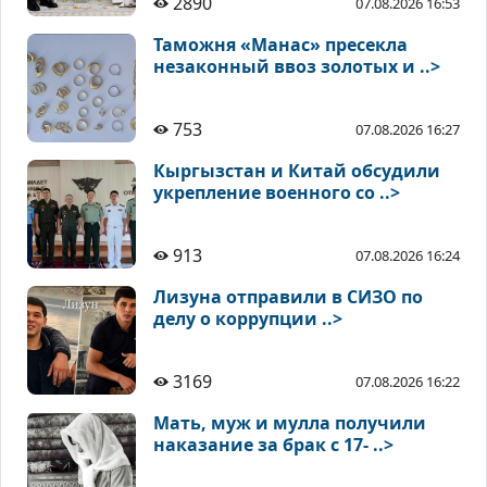
2890
07.08.2026 16:53
Таможня «Манас» пресекла
незаконный ввоз золотых и ..>
753
07.08.2026 16:27
Кыргызстан и Китай обсудили
укрепление военного со ..>
913
07.08.2026 16:24
Лизуна отправили в СИЗО по
делу о коррупции ..>
3169
07.08.2026 16:22
Мать, муж и мулла получили
наказание за брак с 17- ..>