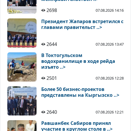
2698
07.08.2026 14:16
Президент Жапаров встретился с
главами правительст ..>
2644
07.08.2026 13:47
В Токтогульском
водохранилище в ходе рейда
изъято ..>
2501
07.08.2026 12:28
Более 50 бизнес-проектов
представлены на Кыргызско ..>
2640
07.08.2026 12:21
Равшанбек Сабиров принял
участие в круглом столе в ..>