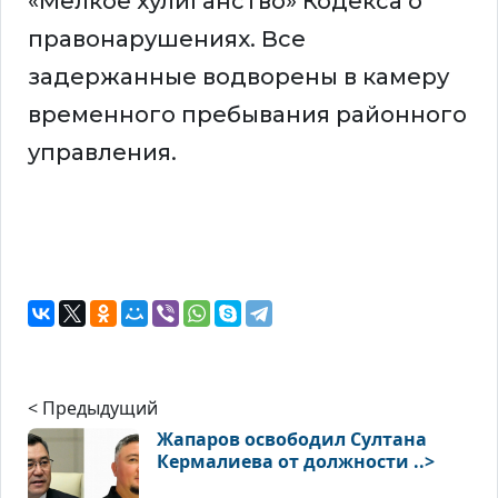
«Мелкое хулиганство» Кодекса о
правонарушениях. Все
задержанные водворены в камеру
временного пребывания районного
управления.
< Предыдущий
Жапаров освободил Султана
Кермалиева от должности ..>