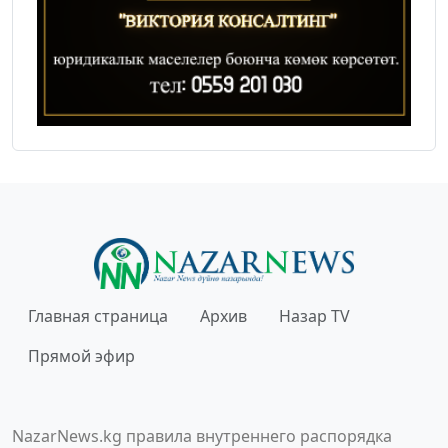
Главная страница
Архив
Назар TV
Прямой эфир
NazarNews.kg правила внутреннего распорядка