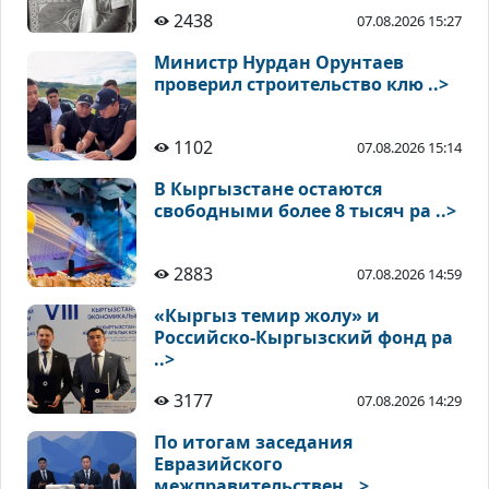
2438
07.08.2026 15:27
Министр Нурдан Орунтаев
проверил строительство клю ..>
1102
07.08.2026 15:14
В Кыргызстане остаются
свободными более 8 тысяч ра ..>
2883
07.08.2026 14:59
«Кыргыз темир жолу» и
Российско-Кыргызский фонд ра
..>
3177
07.08.2026 14:29
По итогам заседания
Евразийского
межправительствен ..>