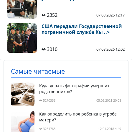
2352
07.08.2026 12:17
США передали Государственной
пограничной службе Кы ..>
3010
07.08.2026 12:02
Самые читаемые
Куда девать фотографии умерших
родственников?
5270333
05.02.2021 20:08
Как определить пол ребенка в утробе
матери?
3254763
12.01.2018 4:49