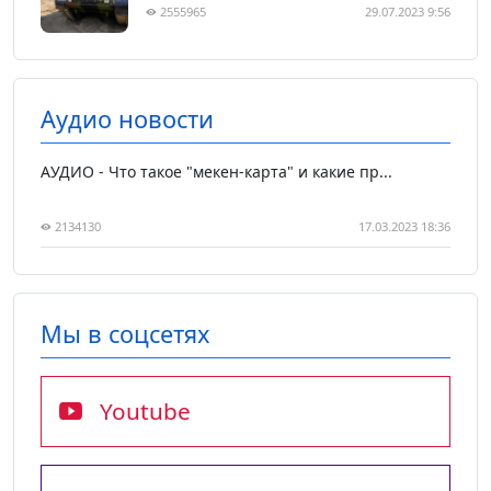
2555965
29.07.2023 9:56
Аудио новости
АУДИО - Что такое "мекен-карта" и какие пр...
2134130
17.03.2023 18:36
Мы в соцсетях
Youtube