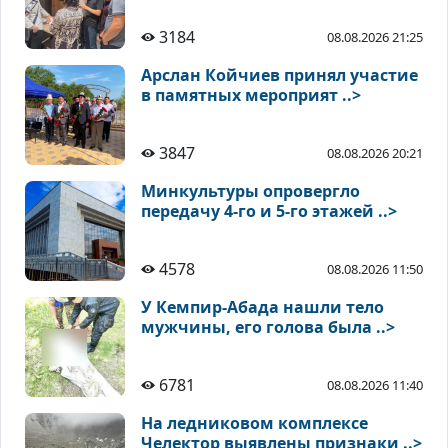
3184
08.08.2026 21:25
Арслан Койчиев принял участие
в памятных мероприят ..>
3847
08.08.2026 20:21
Минкультуры опровергло
передачу 4-го и 5-го этажей ..>
4578
08.08.2026 11:50
У Кемпир-Абада нашли тело
мужчины, его голова была ..>
6781
08.08.2026 11:40
На ледниковом комплексе
Челектор выявлены признаки ..>