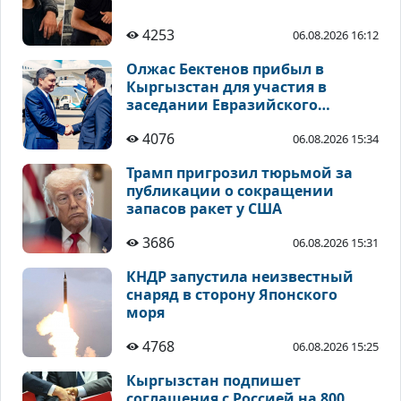
4253
06.08.2026 16:12
Олжас Бектенов прибыл в
Кыргызстан для участия в
заседании Евразийского
межправсовета
4076
06.08.2026 15:34
Трамп пригрозил тюрьмой за
публикации о сокращении
запасов ракет у США
3686
06.08.2026 15:31
КНДР запустила неизвестный
снаряд в сторону Японского
моря
4768
06.08.2026 15:25
Кыргызстан подпишет
соглашения с Россией на 800