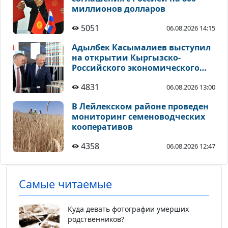
миллионов долларов
5051
06.08.2026 14:15
Адылбек Касымалиев выступил
на открытии Кыргызско-
Российского экономического
форума в Чолпон-Ате
4831
06.08.2026 13:00
В Лейлекском районе проведен
мониторинг семеноводческих
кооперативов
4358
06.08.2026 12:47
Самые читаемые
Куда девать фотографии умерших
родственников?