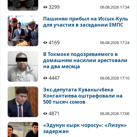
3299
06.08.2026 17:34
Пашинян прибыл на Иссык-Куль
для участия в заседании ЕМПС
4169
06.08.2026 17:24
В Токмоке подозреваемого в
домашнем насилии арестовали
на два месяца
4447
06.08.2026 17:10
Экс-депутата Куванычбека
Конгантиева оштрафовали на
500 тысяч сомов
4871
06.08.2026 17:06
«Эдунун кырк чоросу»: «Лизун»
задержан