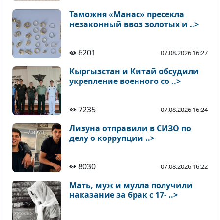
Таможня «Манас» пресекла
незаконный ввоз золотых и ..>
6201
07.08.2026 16:27
Кыргызстан и Китай обсудили
укрепление военного со ..>
7235
07.08.2026 16:24
Лизуна отправили в СИЗО по
делу о коррупции ..>
8030
07.08.2026 16:22
Мать, муж и мулла получили
наказание за брак с 17- ..>