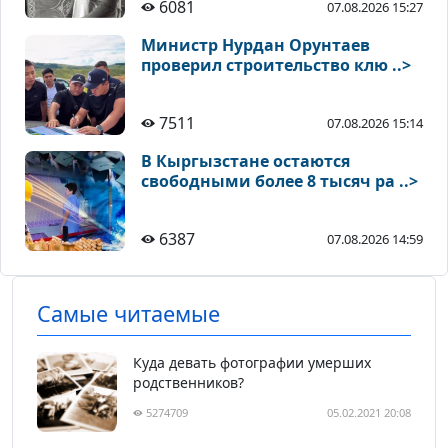
6081
07.08.2026 15:27
Министр Нурдан Орунтаев
проверил строительство клю ..>
7511
07.08.2026 15:14
В Кыргызстане остаются
свободными более 8 тысяч ра ..>
6387
07.08.2026 14:59
Самые читаемые
Куда девать фотографии умерших
родственников?
5274709
05.02.2021 20:08