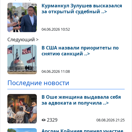
Курманкул Зулушев высказался
за открытый судебный ..>
04.06.2026 10:52
Следующий >
В США назвали приоритеты по
снятию санкций ..>
04.06.2026 11:08
Последние новости
В Оше женщина выдавала себя
за адвоката и получила ..>
2329
08.08.2026 21:25
Арслан Койчиев принял участие