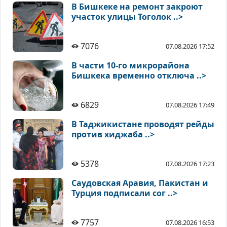
В Бишкеке на ремонт закроют
участок улицы Тоголок ..>
7076
07.08.2026 17:52
В части 10-го микрорайона
Бишкека временно отключа ..>
6829
07.08.2026 17:49
В Таджикистане проводят рейды
против хиджаба ..>
5378
07.08.2026 17:23
Саудовская Аравия, Пакистан и
Турция подписали сог ..>
7757
07.08.2026 16:53