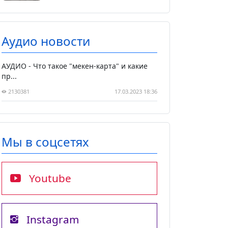
Аудио новости
АУДИО - Что такое "мекен-карта" и какие
пр...
2130381
17.03.2023 18:36
Мы в соцсетях
Youtube
Instagram