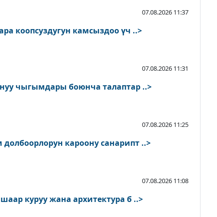
07.08.2026 11:37
ра коопсуздугун камсыздоо үч ..>
07.08.2026 11:31
нуу чыгымдары боюнча талаптар ..>
07.08.2026 11:25
долбоорлорун кароону санарипт ..>
07.08.2026 11:08
аар куруу жана архитектура б ..>