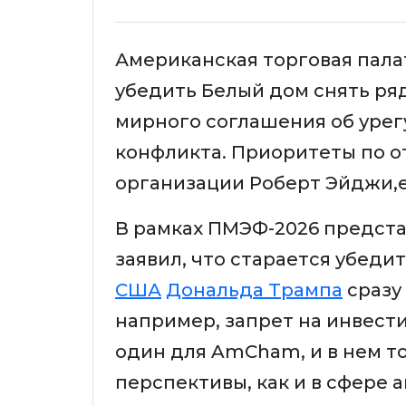
Американская торговая пала
убедить Белый дом снять ря
мирного соглашения об урег
конфликта. Приоритеты по о
организации Роберт Эйджи,
В рамках ПМЭФ-2026 предста
заявил, что старается убеди
США
Дональда Трампа
сразу 
например, запрет на инвест
один для AmCham, и в нем т
перспективы, как и в сфере 