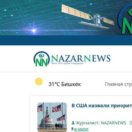
31°C
Бишкек
Главная ст
В США назвали приорит
Журналист: NAZARNEWS
в мире