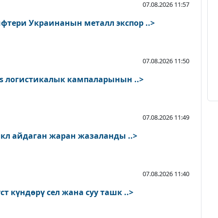
07.08.2026 11:57
тери Украинанын металл экспор ..>
07.08.2026 11:50
es логистикалык кампаларынын ..>
07.08.2026 11:49
л айдаган жаран жазаланды ..>
07.08.2026 11:40
т күндөрү сел жана суу ташк ..>