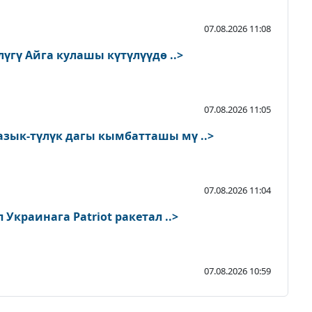
07.08.2026 11:08
үгү Айга кулашы күтүлүүдө ..>
07.08.2026 11:05
азык-түлүк дагы кымбатташы мү ..>
07.08.2026 11:04
 Украинага Patriot ракетал ..>
07.08.2026 10:59