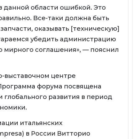
в данной области ошибкой. Это
равильно. Все-таки должна быть
запчасти, оказывать [техническую]
тараемся убедить администрацию
до мирного соглашения», — пояснил
о-выставочном центре
. Программа форума посвящена
 глобального развития в период
номики.
иации итальянских
presa) в России Витторио