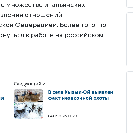
то множество итальянских
овления отношений
кой Федерацией. Более того, по
ернуться к работе на российском
Следующий >
,
В селе Кызыл-Ой выявлен
ли
факт незаконной охоты
04.06.2026 11:20