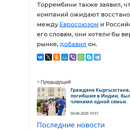
Торрембини также заявил, ч
компаний ожидают восстан
между
Евросоюзом
и Российс
его словам, они хотели бы в
рынке,
добавил
он.
< Предыдущий
Граждане Кыргызстана
погибшие в Индии, бы
членами одной семьи
04.06.2026 10:57
Последние новости