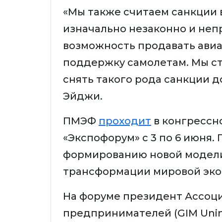
«Мы также считаем санкции 
изначально незаконно и неп
возможность продавать авиа
поддержку самолетам. Мы с
снять такого рода санкции 
Эйджи.
ПМЭФ
проходит
в конгрессн
«Экспофорум» с 3 по 6 июня
формированию новой модели
трансформации мировой эко
На форуме президент Ассоц
предпринимателей (GIM Unim