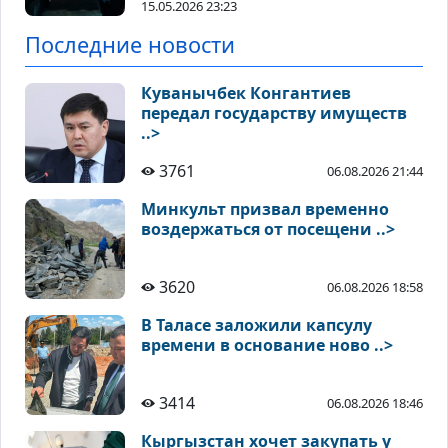
15.05.2026 23:23
Последние новости
Куванычбек Конгантиев
передал государству имуществ
..>
3761
06.08.2026 21:44
Минкульт призвал временно
воздержаться от посещени ..>
3620
06.08.2026 18:58
В Таласе заложили капсулу
времени в основание ново ..>
3414
06.08.2026 18:46
Кыргызстан хочет закупать у