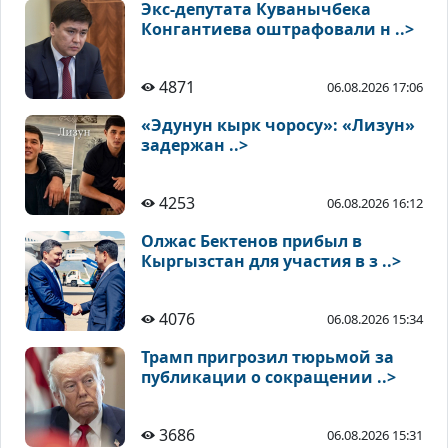
Экс-депутата Куванычбека
Конгантиева оштрафовали н ..>
4871
06.08.2026 17:06
«Эдунун кырк чоросу»: «Лизун»
задержан ..>
4253
06.08.2026 16:12
Олжас Бектенов прибыл в
Кыргызстан для участия в з ..>
4076
06.08.2026 15:34
Трамп пригрозил тюрьмой за
публикации о сокращении ..>
3686
06.08.2026 15:31