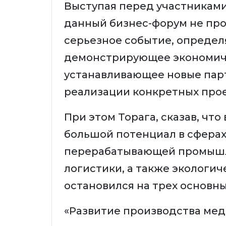
Выступая перед участниками
данный бизнес-форум не про
серьезное событие, определ
демонстрирующее экономиче
устанавливающее новые пар
реализации конкретных проек
При этом Торага, сказав, чт
большой потенциал в сферах 
перерабатывающей промышле
логистики, а также экологич
остановился на трех основн
«Развитие производства мед