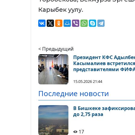
Карыбек уулу.
< Предыдущий
Президент КФС Адылбе
Касымалиев встретился
представителями ФИФ
15.05.2026 21:44
Последние новости
В Бишкеке зафиксирова
до 2,75 раза
17