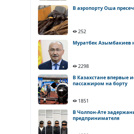
В аэропорту Оша пресе
252
Муратбек Азымбакиев 
2298
В Казахстане впервые 
пассажиром на борту
1851
В Чолпон-Ате задержан
предпринимателя