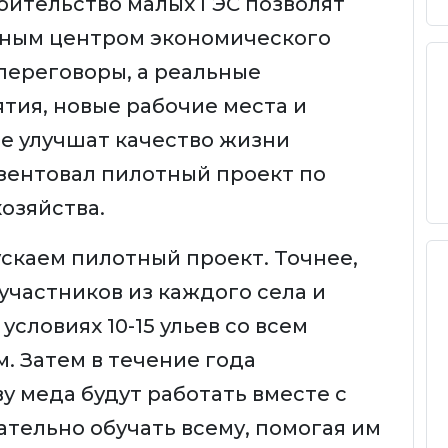
роительство малых ГЭС позволят
щным центром экономического
переговоры, а реальные
тия, новые рабочие места и
е улучшат качество жизни
езентовал пилотный проект по
озяйства.
скаем пилотный проект. Точнее,
участников из каждого села и
словиях 10-15 ульев со всем
 Затем в течение года
у меда будут работать вместе с
ательно обучать всему, помогая им