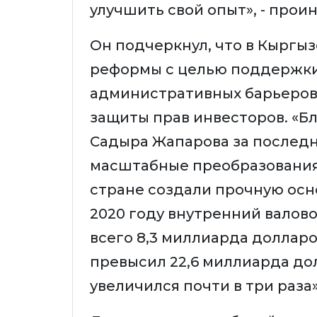
улучшить свой опыт», - про
Он подчеркнул, что в Кыргы
реформы с целью поддержк
административных барьеров
защиты прав инвесторов. «Б
Садыра Жапарова за последн
масштабные преобразования,
стране создали прочную осно
2020 году внутренний валов
всего 8,3 миллиарда долларов
превысил 22,6 миллиарда до
увеличился почти в три раза»