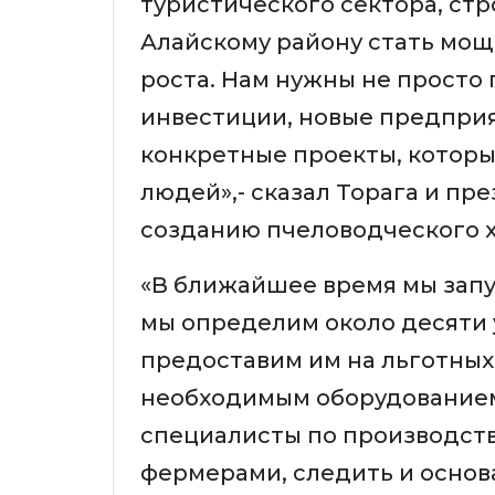
туристического сектора, ст
Алайскому району стать мо
роста. Нам нужны не просто 
инвестиции, новые предприя
конкретные проекты, которы
людей»,- сказал Торага и пр
созданию пчеловодческого х
«В ближайшее время мы запу
мы определим около десяти 
предоставим им на льготных у
необходимым оборудованием.
специалисты по производств
фермерами, следить и основ