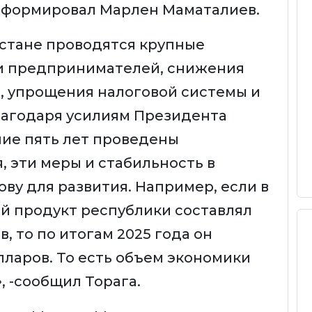
информировал Марлен Маматалиев.
зстане проводятся крупные
и предпринимателей, снижения
, упрощения налоговой системы и
лагодаря усилиям Президента
ие пять лет проведены
 эти меры и стабильность в
ву для развития. Например, если в
ой продукт республики составлял
, то по итогам 2025 года он
лларов. То есть объем экономики
, -сообщил Торага.