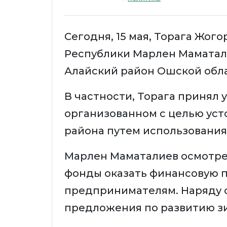
Сегодня, 15 мая, Торага Жог
Республики Марлен Маматал
Алайский район Ошской обла
В частности, Торага принял 
организованном с целью уст
района путем использования
Марлен Маматалиев осмотре
фонды оказать финансовую 
предпринимателям. Наряду с
предложения по развитию з