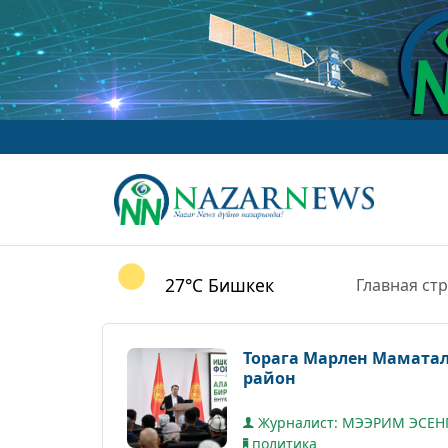
27°C
Бишкек
Главная ст
Торага Марлен Маматал
район
Журналист: МЭЭРИМ ЭСЕН
политика