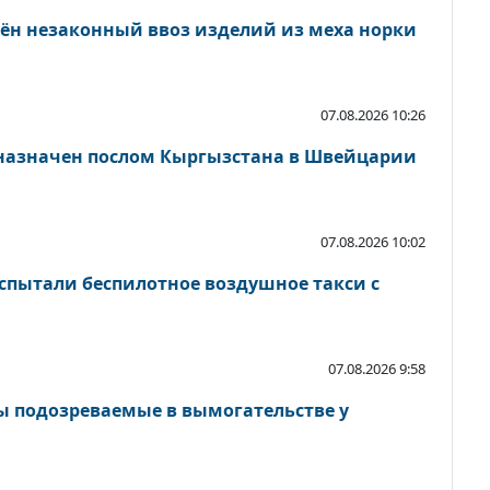
чён незаконный ввоз изделий из меха норки
07.08.2026 10:26
назначен послом Кыргызстана в Швейцарии
07.08.2026 10:02
испытали беспилотное воздушное такси с
07.08.2026 9:58
ы подозреваемые в вымогательстве у