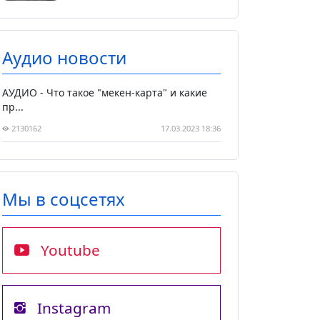
Аудио новости
АУДИО - Что такое "мекен-карта" и какие
пр...
2130162
17.03.2023 18:36
Мы в соцсетях
Youtube
Instagram