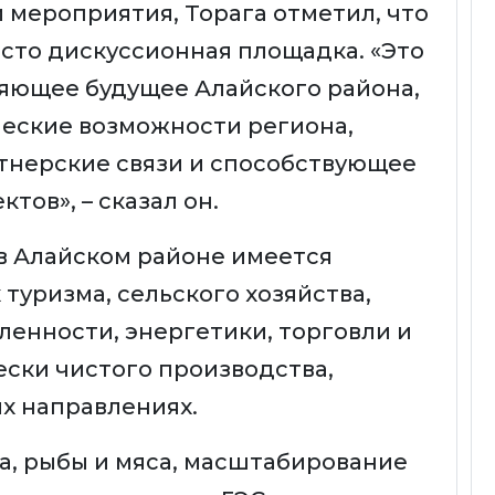
 мероприятия, Торага отметил, что
сто дискуссионная площадка. «Это
яющее будущее Алайского района,
ские возможности региона,
тнерские связи и способствующее
тов», – сказал он.
о в Алайском районе имеется
туризма, сельского хозяйства,
нности, энергетики, торговли и
ески чистого производства,
ых направлениях.
а, рыбы и мяса, масштабирование