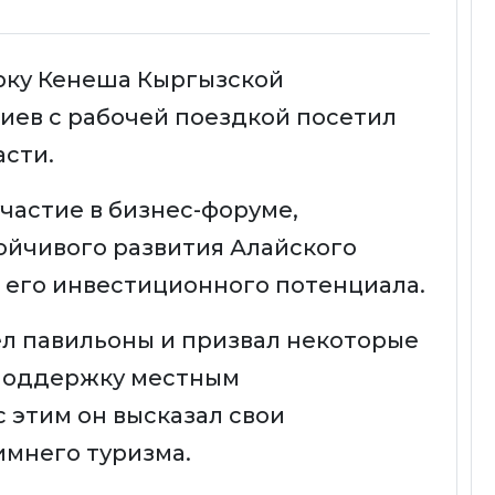
орку Кенеша Кыргызской
иев с рабочей поездкой посетил
сти.
участие в бизнес-форуме,
ойчивого развития Алайского
 его инвестиционного потенциала.
л павильоны и призвал некоторые
поддержку местным
 этим он высказал свои
имнего туризма.