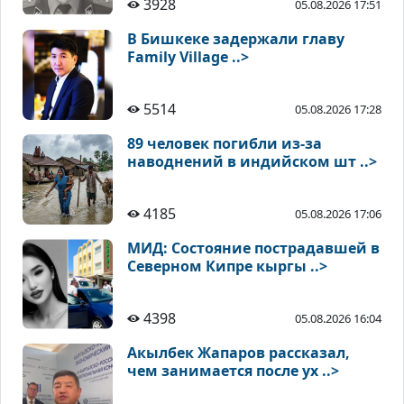
3928
05.08.2026 17:51
В Бишкеке задержали главу
Family Village ..>
5514
05.08.2026 17:28
89 человек погибли из-за
наводнений в индийском шт ..>
4185
05.08.2026 17:06
МИД: Состояние пострадавшей в
Северном Кипре кыргы ..>
4398
05.08.2026 16:04
Акылбек Жапаров рассказал,
чем занимается после ух ..>