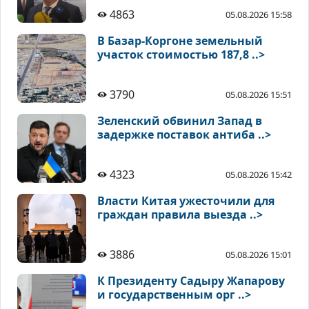
4863
05.08.2026 15:58
В Базар-Коргоне земельный
участок стоимостью 187,8 ..>
3790
05.08.2026 15:51
Зеленский обвинил Запад в
задержке поставок антиба ..>
4323
05.08.2026 15:42
Власти Китая ужесточили для
граждан правила выезда ..>
3886
05.08.2026 15:01
К Президенту Садыру Жапарову
и государственным орг ..>