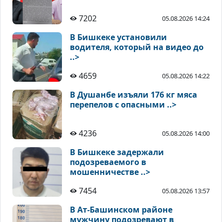
7202
05.08.2026 14:24
В Бишкеке установили
водителя, который на видео до
..>
4659
05.08.2026 14:22
В Душанбе изъяли 176 кг мяса
перепелов с опасными ..>
4236
05.08.2026 14:00
В Бишкеке задержали
подозреваемого в
мошенничестве ..>
7454
05.08.2026 13:57
В Ат-Башинском районе
мужчину подозревают в