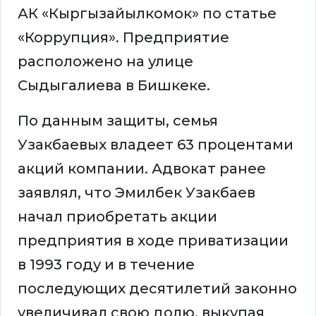
АК «Кыргызайылкомок» по статье
«Коррупция». Предприятие
расположено на улице
Сыдыгалиева в Бишкеке.
По данным защиты, семья
Узакбаевых владеет 63 процентами
акций компании. Адвокат ранее
заявлял, что Эмилбек Узакбаев
начал приобретать акции
предприятия в ходе приватизации
в 1993 году и в течение
последующих десятилетий законно
увеличивал свою долю, выкупая