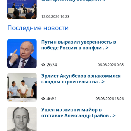
12.06.2026 16:23
Последние новости
Путин выразил уверенность в
победе России в конфли ..>
2674
06.08.2026 0:35
Эрлист Акунбеков ознакомился
с ходом строительства ..>
4681
05.08.2026 18:26
Ушел из жизни майор в
отставке Александр Грабов ..>