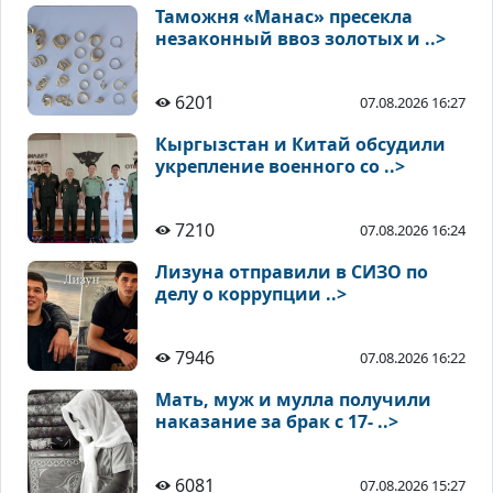
Таможня «Манас» пресекла
незаконный ввоз золотых и ..>
6201
07.08.2026 16:27
Кыргызстан и Китай обсудили
укрепление военного со ..>
7210
07.08.2026 16:24
Лизуна отправили в СИЗО по
делу о коррупции ..>
7946
07.08.2026 16:22
Мать, муж и мулла получили
наказание за брак с 17- ..>
6081
07.08.2026 15:27