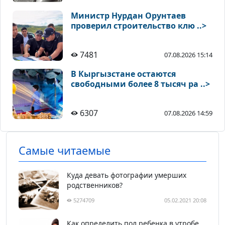
Министр Нурдан Орунтаев
проверил строительство клю ..>
7481
07.08.2026 15:14
В Кыргызстане остаются
свободными более 8 тысяч ра ..>
6307
07.08.2026 14:59
Самые читаемые
Куда девать фотографии умерших
родственников?
5274709
05.02.2021 20:08
Как определить пол ребенка в утробе