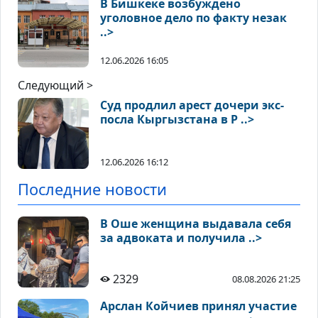
В Бишкеке возбуждено
уголовное дело по факту незак
..>
12.06.2026 16:05
Следующий >
Суд продлил арест дочери экс-
посла Кыргызстана в Р ..>
12.06.2026 16:12
Последние новости
В Оше женщина выдавала себя
за адвоката и получила ..>
2329
08.08.2026 21:25
Арслан Койчиев принял участие