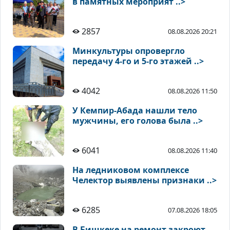
в памятных мероприят ..>
2857
08.08.2026 20:21
Минкультуры опровергло
передачу 4-го и 5-го этажей ..>
4042
08.08.2026 11:50
У Кемпир-Абада нашли тело
мужчины, его голова была ..>
6041
08.08.2026 11:40
На ледниковом комплексе
Челектор выявлены признаки ..>
6285
07.08.2026 18:05
В Бишкеке на ремонт закроют