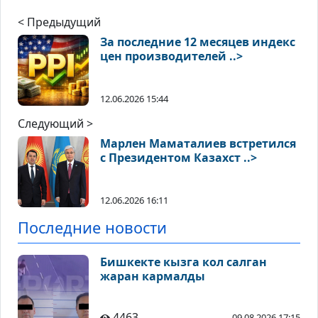
< Предыдущий
За последние 12 месяцев индекс
цен производителей ..>
12.06.2026 15:44
Следующий >
Марлен Маматалиев встретился
с Президентом Казахст ..>
12.06.2026 16:11
Последние новости
Бишкекте кызга кол салган
жаран кармалды
4463
09.08.2026 17:15