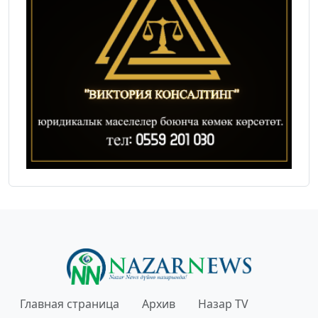
Главная страница
Архив
Назар TV