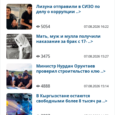
Лизуна отправили в СИЗО по
делу о коррупции ..>
5054
07.08.2026 16:22
Мать, муж и мулла получили
наказание за брак с 17- ..>
3475
07.08.2026 15:27
Министр Нурдан Орунтаев
проверил строительство клю ..>
4888
07.08.2026 15:14
В Кыргызстане остаются
свободными более 8 тысяч ра ..>