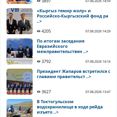
3897
07.08.2026 14:59
«Кыргыз темир жолу» и
Российско-Кыргызский фонд ра
..>
4205
07.08.2026 14:29
По итогам заседания
Евразийского
межправительствен ..>
3792
07.08.2026 14:16
Президент Жапаров встретился с
главами правительст ..>
3627
07.08.2026 13:47
В Токтогульском
водохранилище в ходе рейда
изъято ..>