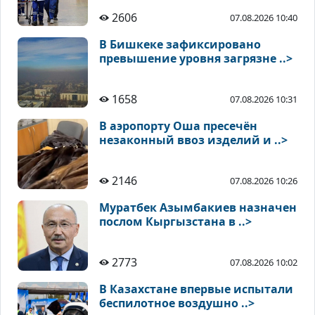
2606
07.08.2026 10:40
В Бишкеке зафиксировано
превышение уровня загрязне ..>
1658
07.08.2026 10:31
В аэропорту Оша пресечён
незаконный ввоз изделий и ..>
2146
07.08.2026 10:26
Муратбек Азымбакиев назначен
послом Кыргызстана в ..>
2773
07.08.2026 10:02
В Казахстане впервые испытали
беспилотное воздушно ..>