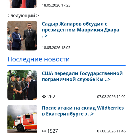
18.05.2026 17:23
Следующий >
Садыр Жапаров обсудил с
президентом Маврикия Дхара
..>
18.05.2026 18:05
Последние новости
США передали Государственной
пограничной службе Кы ..>
262
07.08.2026 12:02
После атаки на склад Wildberries
в Екатеринбурге э ..>
1527
07.08.2026 11:45