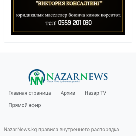
Главная страница
Архив
Назар TV
Прямой эфир
NazarNews.kg правила внутреннего распорядка