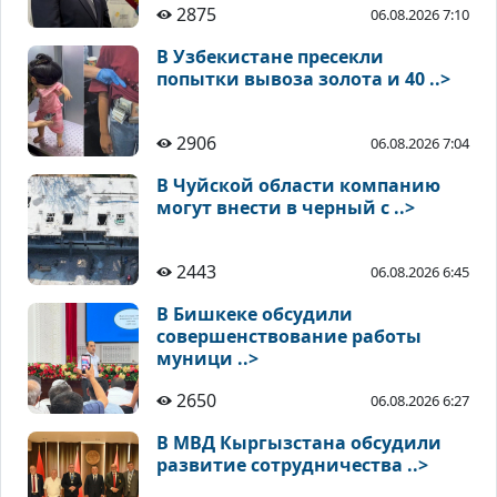
2875
06.08.2026 7:10
В Узбекистане пресекли
попытки вывоза золота и 40 ..>
2906
06.08.2026 7:04
В Чуйской области компанию
могут внести в черный с ..>
2443
06.08.2026 6:45
В Бишкеке обсудили
совершенствование работы
муници ..>
2650
06.08.2026 6:27
В МВД Кыргызстана обсудили
развитие сотрудничества ..>