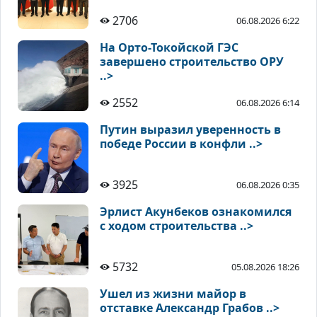
2706
06.08.2026 6:22
На Орто-Токойской ГЭС
завершено строительство ОРУ
..>
2552
06.08.2026 6:14
Путин выразил уверенность в
победе России в конфли ..>
3925
06.08.2026 0:35
Эрлист Акунбеков ознакомился
с ходом строительства ..>
5732
05.08.2026 18:26
Ушел из жизни майор в
отставке Александр Грабов ..>