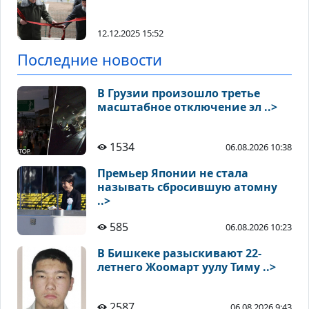
12.12.2025 15:52
Последние новости
В Грузии произошло третье
масштабное отключение эл ..>
1534
06.08.2026 10:38
Премьер Японии не стала
называть сбросившую атомну
..>
585
06.08.2026 10:23
В Бишкеке разыскивают 22-
летнего Жоомарт уулу Тиму ..>
2587
06.08.2026 9:43