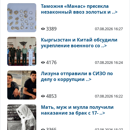
Таможня «Манас» пресекла
незаконный ввоз золотых и ..>
3389
07.08.2026 16:27
Кыргызстан и Китай обсудили
укрепление военного со ..>
4176
07.08.2026 16:24
Лизуна отправили в СИЗО по
делу о коррупции ..>
4853
07.08.2026 16:22
Мать, муж и мулла получили
наказание за брак с 17- ..>
3365
07.08.2026 15:27