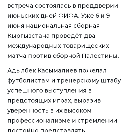
встреча состоялась в преддверии
июньских дней ФИФА. Уже 6 и 9
июня национальная сборная
Кыргызстана проведёт два
международных товарищеских
матча против сборной Палестины.
Адылбек Касымалиев пожелал
футболистам и тренерскому штабу
успешного выступления в
предстоящих играх, выразив
уверенность в их высоком
профессионализме и стремлении
достойно представлять