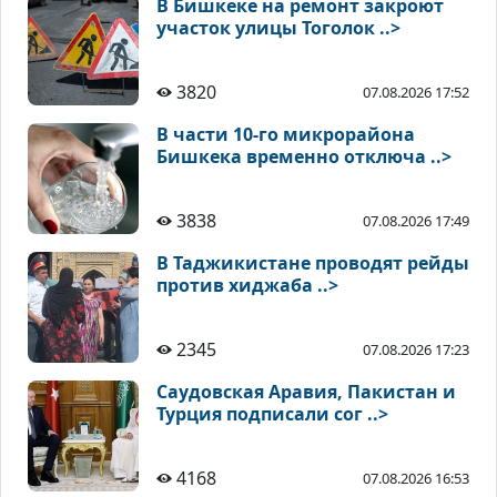
В Бишкеке на ремонт закроют
участок улицы Тоголок ..>
3820
07.08.2026 17:52
В части 10-го микрорайона
Бишкека временно отключа ..>
3838
07.08.2026 17:49
В Таджикистане проводят рейды
против хиджаба ..>
2345
07.08.2026 17:23
Саудовская Аравия, Пакистан и
Турция подписали сог ..>
4168
07.08.2026 16:53