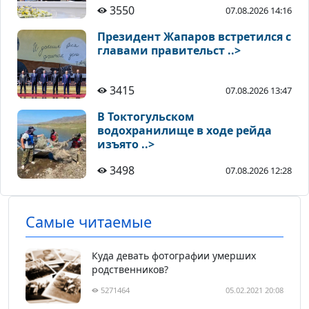
3550
07.08.2026 14:16
Президент Жапаров встретился с
главами правительст ..>
3415
07.08.2026 13:47
В Токтогульском
водохранилище в ходе рейда
изъято ..>
3498
07.08.2026 12:28
Самые читаемые
Куда девать фотографии умерших
родственников?
5271464
05.02.2021 20:08