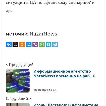
ситуации в ЦА по афганскому сценарию? и
др.
источик: NazarNews
< Предыдущий
Информационное агентство
NazarNews временно не раб ..>
19.10.2023 13:26
Следующий >
Игорь Шестаков: В Афганистане