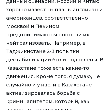
данный сценарий. России и Китаю
хорошо известны планы англичан и
американцев, соответственно
Москвой и Пекином
предпринимаются попытки их
нейтрализовать. Например, в
Таджикистане 2-3 попытки
дестабилизации были подавлены. В
Казахстане тоже есть какие-то
движения. Кроме того, я думаю, не
случайно и у нас, и в Казахстане
активизировалась борьба с
криминалитетом, который, как
известно, тесно связан с