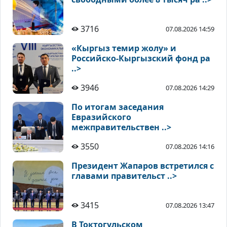
3716
07.08.2026 14:59
«Кыргыз темир жолу» и
Российско-Кыргызский фонд ра
..>
3946
07.08.2026 14:29
По итогам заседания
Евразийского
межправительствен ..>
3550
07.08.2026 14:16
Президент Жапаров встретился с
главами правительст ..>
3415
07.08.2026 13:47
В Токтогульском