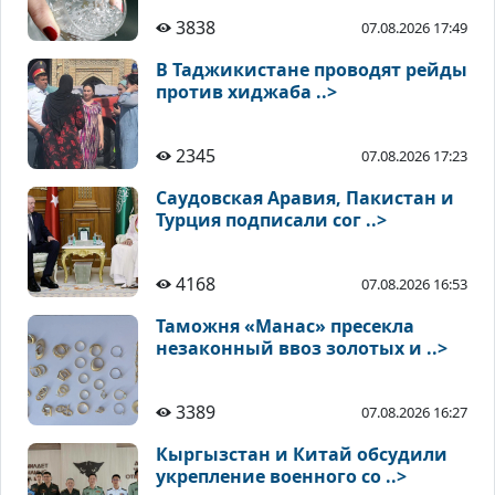
3838
07.08.2026 17:49
В Таджикистане проводят рейды
против хиджаба ..>
2345
07.08.2026 17:23
Саудовская Аравия, Пакистан и
Турция подписали сог ..>
4168
07.08.2026 16:53
Таможня «Манас» пресекла
незаконный ввоз золотых и ..>
3389
07.08.2026 16:27
Кыргызстан и Китай обсудили
укрепление военного со ..>