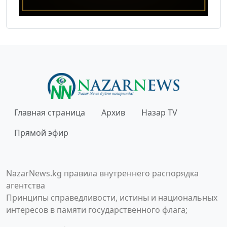
Главная страница
Архив
Назар TV
Прямой эфир
NazarNews.kg правила внутреннего распорядка
агентства
Принципы справедливости, истины и национальных
интересов в памяти государственного флага;