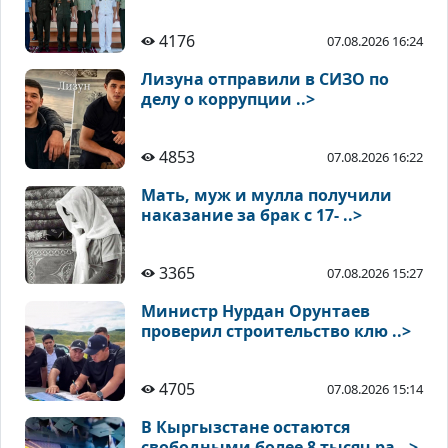
4176
07.08.2026 16:24
Лизуна отправили в СИЗО по
делу о коррупции ..>
4853
07.08.2026 16:22
Мать, муж и мулла получили
наказание за брак с 17- ..>
3365
07.08.2026 15:27
Министр Нурдан Орунтаев
проверил строительство клю ..>
4705
07.08.2026 15:14
В Кыргызстане остаются
свободными более 8 тысяч ра ..>