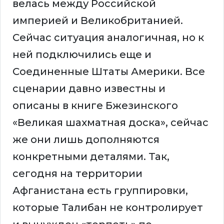
велась между Российской
империей и Великобританией.
Сейчас ситуация аналогичная, но к
ней подключились еще и
Соединенные Штаты Америки. Все
сценарии давно известны и
описаны в книге Бжезинского
«Великая шахматная доска», сейчас
же они лишь дополняются
конкретными деталями. Так,
сегодня на территории
Афганистана есть группировки,
которые Талибан не контролирует