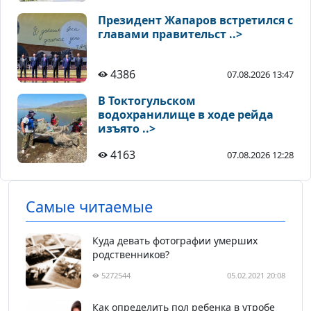
Президент Жапаров встретился с
главами правительст ..>
4386
07.08.2026 13:47
В Токтогульском
водохранилище в ходе рейда
изъято ..>
4163
07.08.2026 12:28
Самые читаемые
Куда девать фотографии умерших
родственников?
5272544
05.02.2021 20:08
Как определить пол ребенка в утробе