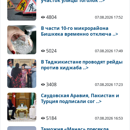
участок улицы Тоголок ..>
4804
07.08.2026 17:52
В части 10-го микрорайона
Бишкека временно отключа ..>
5024
07.08.2026 17:49
В Таджикистане проводят рейды
против хиджаба ..>
3408
07.08.2026 17:23
Саудовская Аравия, Пакистан и
Турция подписали сог ..>
5184
07.08.2026 16:53
Таможня «Манас» пресекла