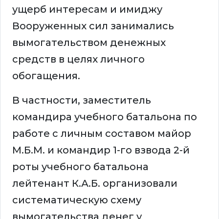
ущерб интересам и имиджу
Вооруженных сил занимались
вымогательством денежных
средств в целях личного
обогащения.
В частности, заместитель
командира учебного батальона по
работе с личным составом майор
М.Б.М. и командир 1-го взвода 2-й
роты учебного батальона
лейтенант К.А.Б. организовали
систематическую схему
вымогательства денег у