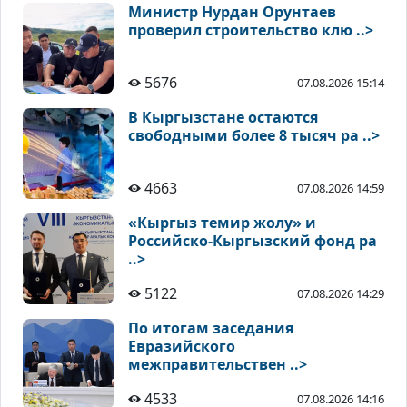
Министр Нурдан Орунтаев
проверил строительство клю ..>
5676
07.08.2026 15:14
В Кыргызстане остаются
свободными более 8 тысяч ра ..>
4663
07.08.2026 14:59
«Кыргыз темир жолу» и
Российско-Кыргызский фонд ра
..>
5122
07.08.2026 14:29
По итогам заседания
Евразийского
межправительствен ..>
4533
07.08.2026 14:16