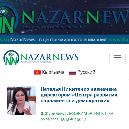
azarNews - в центре мирового внимания!
www.NazarNe
Кыргызча
Русский
Наталья Никитенко назначена
директором «Центра развития
парламента и демократии»
Журналист: МЭЭРИМ ЭСЕНГУЛ
15047
09.06.2026, 18:18