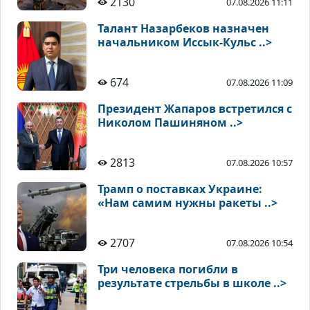
2130
07.08.2026 11:11
Талант Назарбеков назначен
начальником Иссык-Кульс ..>
674
07.08.2026 11:09
Президент Жапаров встретился с
Николом Пашиняном ..>
2813
07.08.2026 10:57
Трамп о поставках Украине:
«Нам самим нужны ракеты ..>
2707
07.08.2026 10:54
Три человека погибли в
результате стрельбы в школе ..>