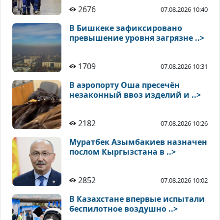
2676
07.08.2026 10:40
В Бишкеке зафиксировано
превышение уровня загрязне ..>
1709
07.08.2026 10:31
В аэропорту Оша пресечён
незаконный ввоз изделий и ..>
2182
07.08.2026 10:26
Муратбек Азымбакиев назначен
послом Кыргызстана в ..>
2852
07.08.2026 10:02
В Казахстане впервые испытали
беспилотное воздушно ..>