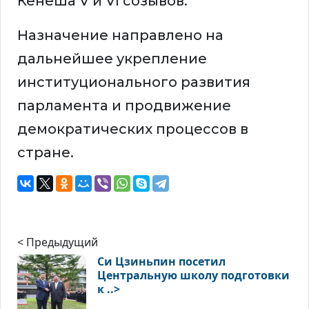
Кенеша V и VI созывов.
Назначение направлено на
дальнейшее укрепление
институционального развития
парламента и продвижение
демократических процессов в
стране.
< Предыдущий
Си Цзиньпин посетил
Центральную школу подготовки
к ..>