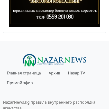
Главная страница
Архив
Назар TV
Прямой эфир
NazarNews.kg правила внутреннего распорядка
агентства