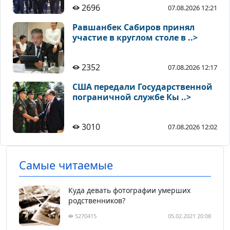
2696
07.08.2026 12:21
Равшанбек Сабиров принял
участие в круглом столе в ..>
2352
07.08.2026 12:17
США передали Государственной
пограничной службе Кы ..>
3010
07.08.2026 12:02
Самые читаемые
Куда девать фотографии умерших
родственников?
5270415
05.02.2021 20:08