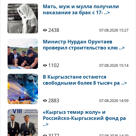
Мать, муж и мулла получили
наказание за брак с 17- ..>
2438
07.08.2026 15:27
Министр Нурдан Орунтаев
проверил строительство клю ..>
1102
07.08.2026 15:14
В Кыргызстане остаются
свободными более 8 тысяч ра ..>
2883
07.08.2026 14:59
«Кыргыз темир жолу» и
Российско-Кыргызский фонд ра
..>
3177
07.08.2026 14:29