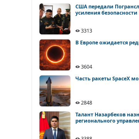
США передали Погрансл
усиления безопасности
3313
В Европе ожидается ре
3604
Часть ракеты SpaceX мо
2848
Талант Назарбеков наз
регионального управле
3388