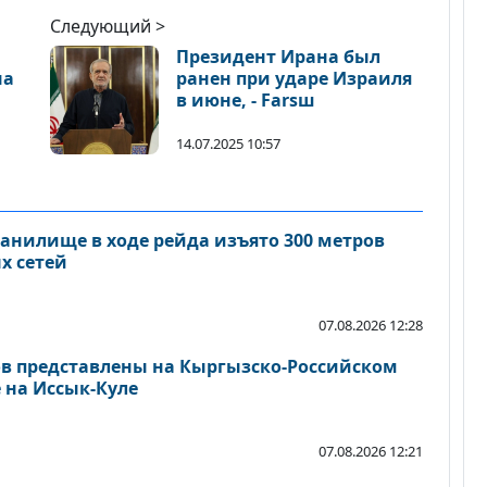
Следующий >
Президент Ирана был
на
ранен при ударе Израиля
в июне, - Farsш
14.07.2025 10:57
анилище в ходе рейда изъято 300 метров
х сетей
07.08.2026 12:28
тов представлены на Кыргызско-Российском
 на Иссык-Куле
07.08.2026 12:21