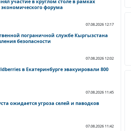
ял участие в круглом столе в рамках
о экономического форума
07.08.2026 12:17
твенной пограничной службе Кыргызстана
пления безопасности
07.08.2026 12:02
ldberries в Екатеринбурге эвакуировали 800
07.08.2026 11:45
уста ожидается угроза селей и паводков
07.08.2026 11:42