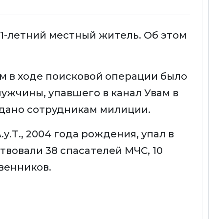
21-летний местный житель. Об этом
ом в ходе поисковой операции было
ужчины, упавшего в канал Увам в
едано сотрудникам милиции.
у.Т., 2004 года рождения, упал в
ствовали 38 спасателей МЧС, 10
венников.