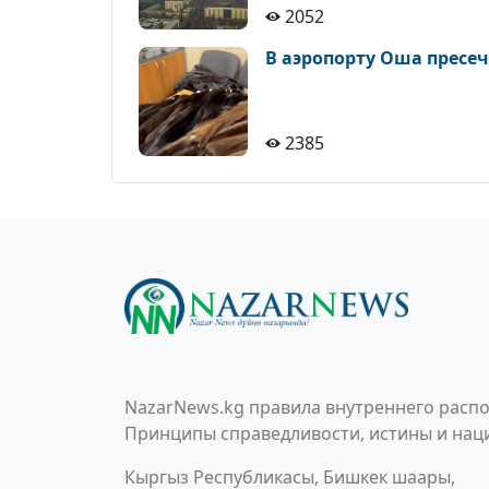
2052
В аэропорту Оша пресе
2385
NazarNews.kg правила внутреннего распо
Принципы справедливости, истины и наци
Кыргыз Республикасы, Бишкек шаары,