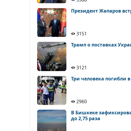
Президент Жапаров вс
3151
Трамп о поставках Укр
3121
Три человека погибли в
2960
В Бишкеке зафиксирова
до 2,75 раза