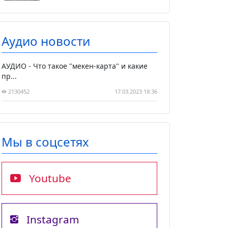
Аудио новости
АУДИО - Что такое "мекен-карта" и какие
пр...
2130452
17.03.2023 18:36
Мы в соцсетях
Youtube
Instagram