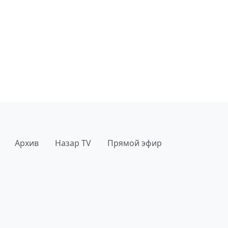
Архив
Назар TV
Прямой эфир