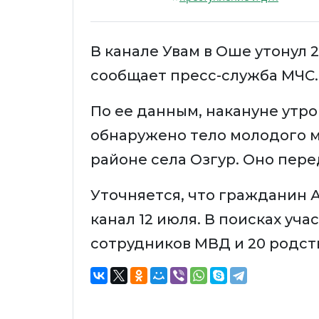
В канале Увам в Оше утонул 
сообщает пресс-служба МЧС.
По ее данным, накануне утр
обнаружено тело молодого м
районе села Озгур. Оно пер
Уточняется, что гражданин А.
канал 12 июля. В поисках уча
сотрудников МВД и 20 родст