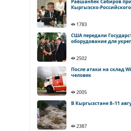
Равшанбек Сабиров прин
Кыргызско-Российског
1783
США передали Государс
оборудование для укре
2502
После атаки на склад Wi
человек
2005
В Кыргызстане 8–11 авг
2387