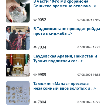
В части 10-го микрорайона
Бишкека временно отключа ..>
9052
07.08.2026 17:49
В Таджикистане проводят рейды
против хиджаба ..>
7034
07.08.2026 17:23
Саудовская Аравия, Пакистан и
Турция подписали сог ..>
9989
07.08.2026 16:53
Таможня «Манас» пресекла
незаконный ввоз золотых и ..>
7804
07.08.2026 16:27