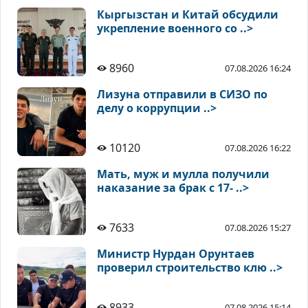
Кыргызстан и Китай обсудили
укрепление военного со ..>
8960
07.08.2026 16:24
Лизуна отправили в СИЗО по
делу о коррупции ..>
10120
07.08.2026 16:22
Мать, муж и мулла получили
наказание за брак с 17- ..>
7633
07.08.2026 15:27
Министр Нурдан Орунтаев
проверил строительство клю ..>
8933
07.08.2026 15:14