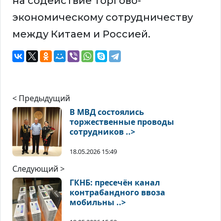
на содействие торгово-
экономическому сотрудничеству
между Китаем и Россией.
< Предыдущий
В МВД состоялись
торжественные проводы
сотрудников ..>
18.05.2026 15:49
Следующий >
ГКНБ: пресечён канал
контрабандного ввоза
мобильны ..>