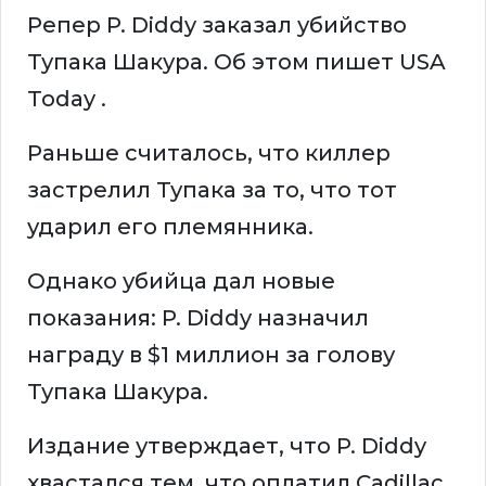
Репер P. Diddy заказал убийство
Тупака Шакура. Об этом пишет USA
Today .
Раньше считалось, что киллер
застрелил Тупака за то, что тот
ударил его племянника.
Однако убийца дал новые
показания: P. Diddy назначил
награду в $1 миллион за голову
Тупака Шакура.
Издание утверждает, что P. Diddy
хвастался тем, что оплатил Cadillac,