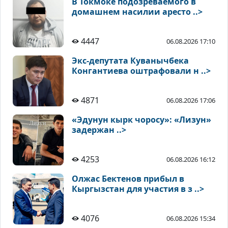
В Токмоке подозреваемого в
домашнем насилии аресто ..>
4447
06.08.2026 17:10
Экс-депутата Куванычбека
Конгантиева оштрафовали н ..>
4871
06.08.2026 17:06
«Эдунун кырк чоросу»: «Лизун»
задержан ..>
4253
06.08.2026 16:12
Олжас Бектенов прибыл в
Кыргызстан для участия в з ..>
4076
06.08.2026 15:34