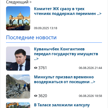
Следующий >
Комитет ЖК сразу в трех
чтениях поддержал переимен ..>
09.09.2025 13:18
Последние новости
Куванычбек Конгантиев
передал государству имуществ
..>
3761
06.08.2026 21:44
Минкульт призвал временно
воздержаться от посещени ..>
3620
06.08.2026 18:58
В Таласе заложили капсулу