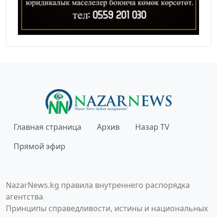
Главная страница
Архив
Назар TV
Прямой эфир
NazarNews.kg правила внутреннего распорядка
агентства
Принципы справедливости, истины и национальных