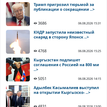
Трамп пригрозил тюрьмой за
публикации о сокращении ..>
3686
06.08.2026 15:31
КНДР запустила неизвестный
снаряд в сторону Японск ..>
4768
06.08.2026 15:25
Кыргызстан подпишет
соглашения с Россией на 800 ми
..>
5051
06.08.2026 14:15
Адылбек Касымалиев выступил
на открытии Кыргызско- ..>
4831
06.08.2026 13:00