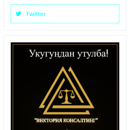
Twitter