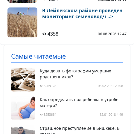
В Лейлекском районе проведен
мониторинг семеноводч ..>
4358
06.08.2026 12:47
Самые читаемые
Куда девать фотографии умерших
родственников?
5269128
05.02.2021 20:08
Как определить пол ребенка в утробе
матери?
3253664
12.01.2018 4:49
Страшное преступление в Бишкеке. В