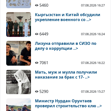
5460
07.08.2026 16:27
Кыргызстан и Китай обсудили
укрепление военного со ..>
6449
07.08.2026 16:24
Лизуна отправили в СИЗО по
делу о коррупции ..>
7061
07.08.2026 16:22
Мать, муж и мулла получили
наказание за брак с 17- ..>
5290
07.08.2026 15:27
Министр Нурдан Орунтаев
проверил строительство клю ..>