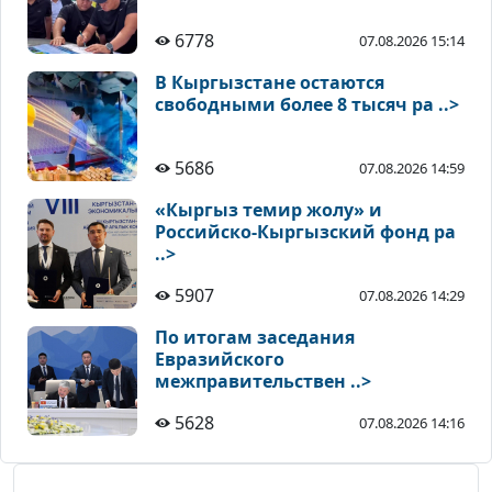
6778
07.08.2026 15:14
В Кыргызстане остаются
свободными более 8 тысяч ра ..>
5686
07.08.2026 14:59
«Кыргыз темир жолу» и
Российско-Кыргызский фонд ра
..>
5907
07.08.2026 14:29
По итогам заседания
Евразийского
межправительствен ..>
5628
07.08.2026 14:16