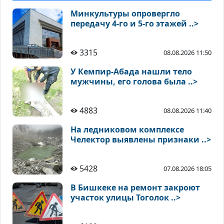
Минкультуры опровергло
передачу 4-го и 5-го этажей ..>
3315
08.08.2026 11:50
У Кемпир-Абада нашли тело
мужчины, его голова была ..>
4883
08.08.2026 11:40
На ледниковом комплексе
Челектор выявлены признаки ..>
5428
07.08.2026 18:05
В Бишкеке на ремонт закроют
участок улицы Тоголок ..>