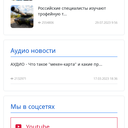
Российские специалисты изучают
трофейную т...
2554806
29.07.2023 9:56
Аудио новости
АУДИО - Что такое "мекен-карта" и какие пр...
2132971
17.03.2023 18:36
Мы в соцсетях
Youtube