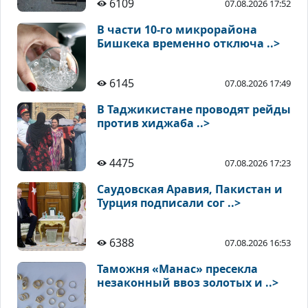
6109
07.08.2026 17:52
В части 10-го микрорайона
Бишкека временно отключа ..>
6145
07.08.2026 17:49
В Таджикистане проводят рейды
против хиджаба ..>
4475
07.08.2026 17:23
Саудовская Аравия, Пакистан и
Турция подписали сог ..>
6388
07.08.2026 16:53
Таможня «Манас» пресекла
незаконный ввоз золотых и ..>