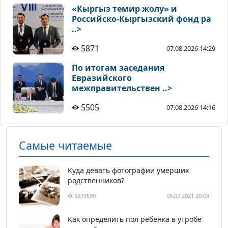
«Кыргыз темир жолу» и
Российско-Кыргызский фонд ра
..>
5871
07.08.2026 14:29
По итогам заседания
Евразийского
межправительствен ..>
5505
07.08.2026 14:16
Самые читаемые
Куда девать фотографии умерших
родственников?
5273590
05.02.2021 20:08
Как определить пол ребенка в утробе