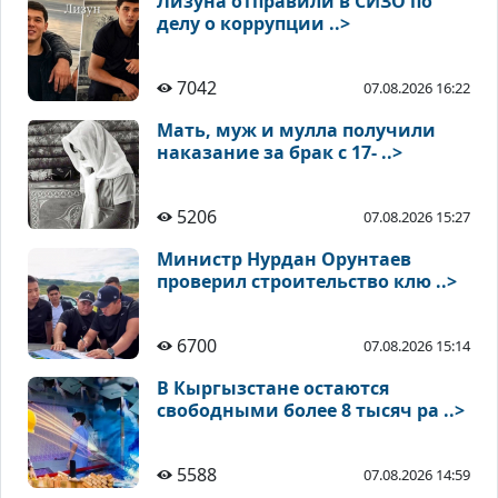
Лизуна отправили в СИЗО по
делу о коррупции ..>
7042
07.08.2026 16:22
Мать, муж и мулла получили
наказание за брак с 17- ..>
5206
07.08.2026 15:27
Министр Нурдан Орунтаев
проверил строительство клю ..>
6700
07.08.2026 15:14
В Кыргызстане остаются
свободными более 8 тысяч ра ..>
5588
07.08.2026 14:59