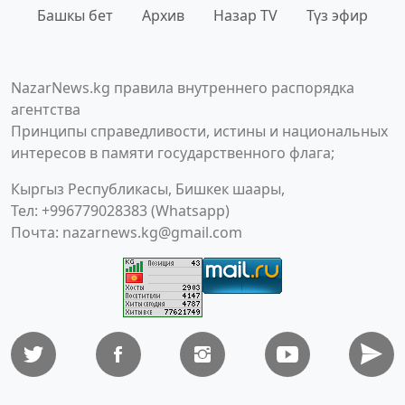
Башкы бет
Архив
Назар TV
Түз эфир
NazarNews.kg правила внутреннего распорядка
агентства
Принципы справедливости, истины и национальных
интересов в памяти государственного флага;
Кыргыз Республикасы, Бишкек шаары,
Тел: +996779028383 (Whatsapp)
Почта:
nazarnews.kg@gmail.com