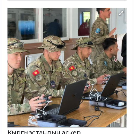
Кыргызстандын аскер