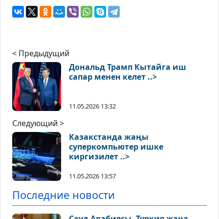
< Предыдущий
Дональд Трамп Кытайга иш
сапар менен келет ..>
11.05.2026 13:32
Следующий >
Казакстанда жаңы
суперкомпьютер ишке
киргизилет ..>
11.05.2026 13:57
Последние новости
Сауд Арабиясы, Түркия жана