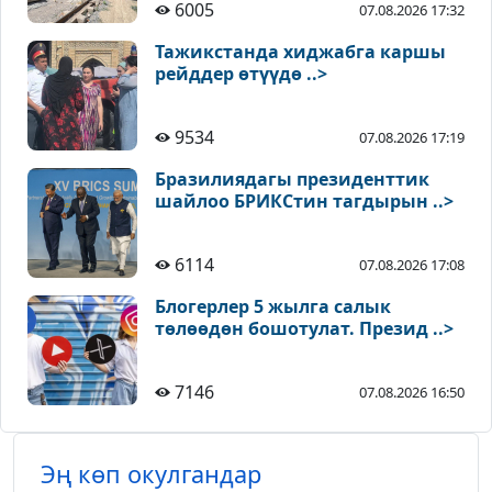
6005
07.08.2026 17:32
Тажикстанда хиджабга каршы
рейддер өтүүдө ..>
9534
07.08.2026 17:19
Бразилиядагы президенттик
шайлоо БРИКСтин тагдырын ..>
6114
07.08.2026 17:08
Блогерлер 5 жылга салык
төлөөдөн бошотулат. Презид ..>
7146
07.08.2026 16:50
Эң көп окулгандар