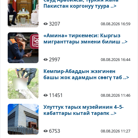
Пакистан коргонуу туура ..>
3207
08.08.2026 16:59
«Амина» тиркемеси: Кыргыз
мигранттары эмнени билиш ..>
2997
08.08.2026 16:44
Кемпир-Абаддын жээгинен
башы жок адамдын сөөгү таб ..>
11451
08.08.2026 11:46
Улуттук тарых музейинин 4–5-
кабаттары кытай тарапк ..>
6753
08.08.2026 11:27