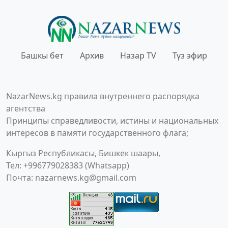
Башкы бет
Архив
Назар TV
Түз эфир
NazarNews.kg правила внутреннего распорядка
агентства
Принципы справедливости, истины и национальных
интересов в памяти государственного флага;
Кыргыз Республикасы, Бишкек шаары,
Тел: +996779028383 (Whatsapp)
Почта:
nazarnews.kg@gmail.com