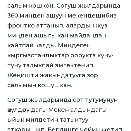
салым кошкон. Согуш жылдарында
360 миңден ашуун мекендешибиз
фронтко аттанып, алардын жүз
миңден ашыгы кан майдандан
кайтпай калды. Миңдеген
кыргызстандыктар оорукта күнү-
түнү талыкпай эмгектенип,
Жеңишти жакындатууга зор
салымын кошушкан.
Согуш жылдарында сот тутумунун
өкүлдөрү дагы Мекен алдындагы
ыйык милдетин татыктуу
аткарышып, Берлинге чейин жетип,