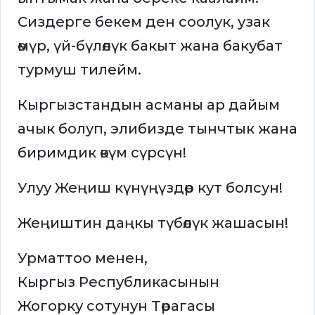
Сиздерге бекем ден соолук, узак
өмүр, үй-бүлөлүк бакыт жана бакубат
турмуш тилейм.
Кыргызстандын асманы ар дайым
ачык болуп, элибизде тынчтык жана
биримдик өкүм сүрсүн!
Улуу Жеңиш күнүңүздөр кут болсун!
Жеңиштин даңкы түбөлүк жашасын!
Урматтоо менен,
Кыргыз Республикасынын
Жогорку сотунун Төрагасы