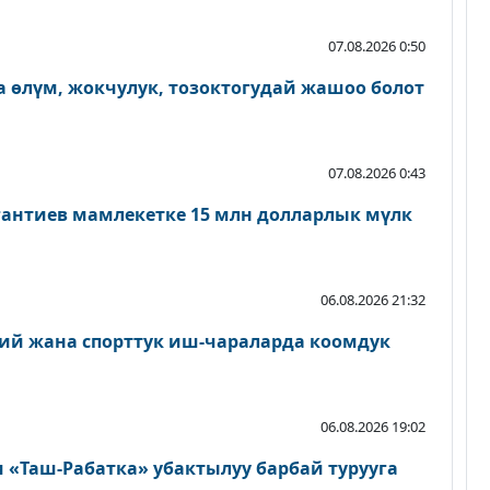
07.08.2026 0:50
 өлүм, жокчулук, тозоктогудай жашоо болот
07.08.2026 0:43
антиев мамлекетке 15 млн долларлык мүлк
06.08.2026 21:32
ий жана спорттук иш-чараларда коомдук
06.08.2026 19:02
«Таш-Рабатка» убактылуу барбай турууга