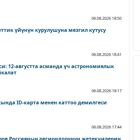
06.08.2026 18:50
еттик үйүнүн курулушуна мезгил кутусу
06.08.2026 18:41
и: 12-августта асманда үч астрономиялык
йкалат
06.08.2026 18:17
сында ID-карта менен каттоо демилгеси
06.08.2026 17:44
ров Россиянын региондорунун жетекчилерин