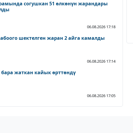
рамында согушкан 51 өлкөнүн жарандары
ылды
06.08.2026 17:18
абоого шектелген жаран 2 айга камалды
06.08.2026 17:14
 бара жаткан кайык өрттөндү
06.08.2026 17:05