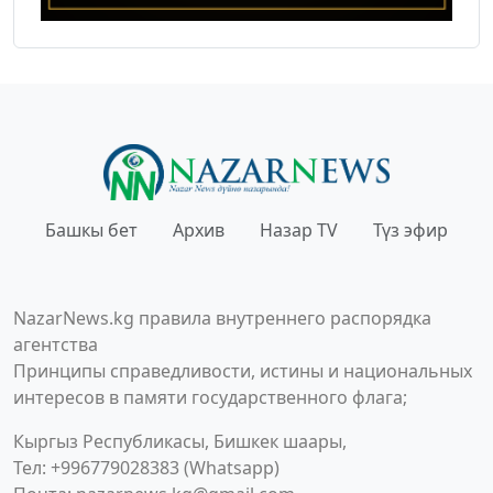
Башкы бет
Архив
Назар TV
Түз эфир
NazarNews.kg правила внутреннего распорядка
агентства
Принципы справедливости, истины и национальных
интересов в памяти государственного флага;
Кыргыз Республикасы, Бишкек шаары,
Тел: +996779028383 (Whatsapp)