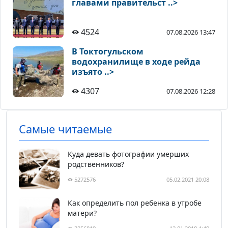
главами правительст ..>
4524
07.08.2026 13:47
В Токтогульском
водохранилище в ходе рейда
изъято ..>
4307
07.08.2026 12:28
Самые читаемые
Куда девать фотографии умерших
родственников?
5272576
05.02.2021 20:08
Как определить пол ребенка в утробе
матери?