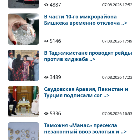
4887
07.08.2026 17:52
В части 10-го микрорайона
Бишкека временно отключа ..>
5146
07.08.2026 17:49
В Таджикистане проводят рейды
против хиджаба ..>
3489
07.08.2026 17:23
Саудовская Аравия, Пакистан и
Турция подписали сог ..>
5336
07.08.2026 16:53
Таможня «Манас» пресекла
незаконный ввоз золотых и ..>