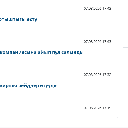
07.08.2026 17:43
артыштыгы өстү
07.08.2026 17:43
 компаниясына айып пул салынды
07.08.2026 17:32
 каршы рейддер өтүүдө
07.08.2026 17:19