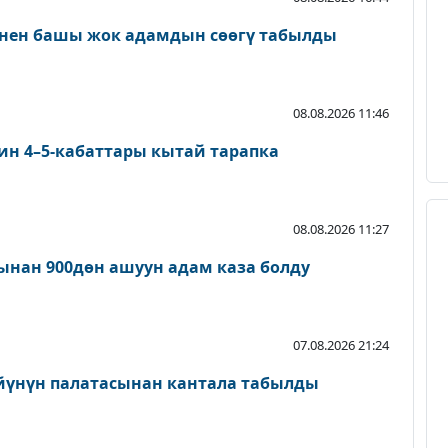
нен башы жок адамдын сөөгү табылды
08.08.2026 11:46
ин 4–5-кабаттары кытай тарапка
08.08.2026 11:27
нан 900дөн ашуун адам каза болду
07.08.2026 21:24
йүнүн палатасынан кантала табылды