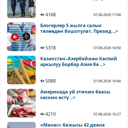
4168
07.08.2026 17:08
Блогерлер 5 жылга салык
төлөөдөн бошотулат. Презид ..>
5318
07.08.2026 16:50
Казакстан–Азербайжан Каспий
аркылуу Борбор Азия ба ..>
5088
07.08.2026 16:40
Америкада уй этинин баасы
кескин өстү ..>
4210
07.08.2026 16:27
«Манас» бажысы 42 даана