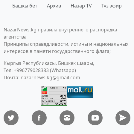
Башкы бет
Архив
Назар TV
Түз эфир
NazarNews.kg правила внутреннего распорядка
агентства
Принципы справедливости, истины и национальных
интересов в памяти государственного флага;
Кыргыз Республикасы, Бишкек шаары,
Тел: +996779028383 (Whatsapp)
Почта:
nazarnews.kg@gmail.com