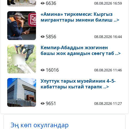
6636
08.08.2026 16:59
«Амина» тиркемеси: Кыргыз
мигранттары эмнени билиш ..>
5856
08.08.2026 16:44
Кемпир-Абаддын жээгинен
башы жок адамдын сөөгү таб ..>
16016
08.08.2026 11:46
Улуттук тарых музейинин 4–5-
кабаттары кытай тарапк ..>
9651
08.08.2026 11:27
Эң көп окулгандар