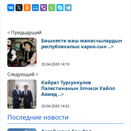
< Предыдущий
Бишкекте жаш манасчылардын
республикалык кароо-сын ..>
20.04.2026 14:19
Следующий >
Кайрат Турсункулов
Палестинанын Элчиси Уайлл
Ахмед ..>
20.04.2026 14:32
Последние новости