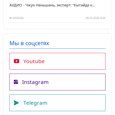
АУДИО - Чжун Наньшань, эксперт: “Кытайда к...
4594266
28.03.2020 4:05
Мы в соцсетях
Youtube
Instagram
Telegram