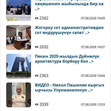
кеңешинин жыйынында бир ка
..>
2342
07.08.2026 14:09
Жогорку сот административдик
сот өндүрүшүнүн сапат ..>
2632
07.08.2026 14:07
Пекин 2029-жылдын Дүйнөлүк
архитектура борбору бол ..>
2363
07.08.2026 14:04
ВИДЕО - Никол Пашинян кыргыз
ырчысы Улукманапонун ..>
3339
07.08.2026 13:53