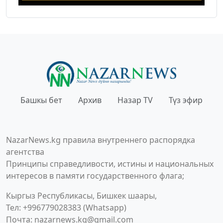
Башкы бет
Архив
Назар TV
Түз эфир
NazarNews.kg правила внутреннего распорядка
агентства
Принципы справедливости, истины и национальных
интересов в памяти государственного флага;
Кыргыз Республикасы, Бишкек шаары,
Тел: +996779028383 (Whatsapp)
Почта:
nazarnews.kg@gmail.com