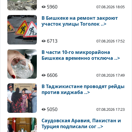
5960
07.08.2026 18:05
В Бишкеке на ремонт закроют
участок улицы Тоголок ..>
6713
07.08.2026 17:52
В части 10-го микрорайона
Бишкека временно отключа ..>
6606
07.08.2026 17:49
В Таджикистане проводят рейды
против хиджаба ..>
5050
07.08.2026 17:23
Саудовская Аравия, Пакистан и
Турция подписали сог ..>