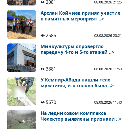
2081
08.08.2026 21:25
Арслан Койчиев принял участие
в памятных мероприят ..>
2585
08.08.2026 20:21
Минкультуры опровергло
передачу 4-го и 5-го этажей ..>
3881
08.08.2026 11:50
У Кемпир-Абада нашли тело
мужчины, его голова была ..>
5670
08.08.2026 11:40
На ледниковом комплексе
Челектор выявлены признаки ..>