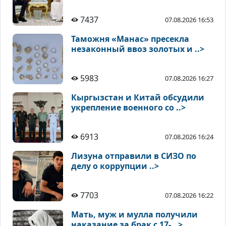
7437
07.08.2026 16:53
Таможня «Манас» пресекла
незаконный ввоз золотых и ..>
5983
07.08.2026 16:27
Кыргызстан и Китай обсудили
укрепление военного со ..>
6913
07.08.2026 16:24
Лизуна отправили в СИЗО по
делу о коррупции ..>
7703
07.08.2026 16:22
Мать, муж и мулла получили
наказание за брак с 17- ..>