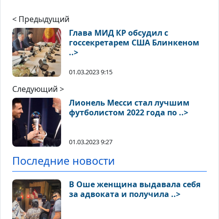
< Предыдущий
Глава МИД КР обсудил с
госсекретарем США Блинкеном
..>
01.03.2023 9:15
Следующий >
Лионель Месси стал лучшим
футболистом 2022 года по ..>
01.03.2023 9:27
Последние новости
В Оше женщина выдавала себя
за адвоката и получила ..>