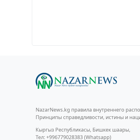
NazarNews.kg правила внутреннего распо
Принципы справедливости, истины и наци
Кыргыз Республикасы, Бишкек шаары,
Тел: +996779028383 (Whatsapp)