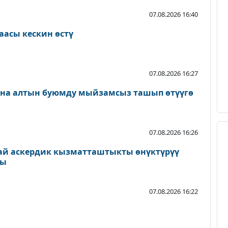
07.08.2026 16:40
аасы кескин өстү
07.08.2026 16:27
ана алтын буюмду мыйзамсыз ташып өтүүгө
07.08.2026 16:26
ай аскердик кызматташтыкты өнүктүрүү
ды
07.08.2026 16:22