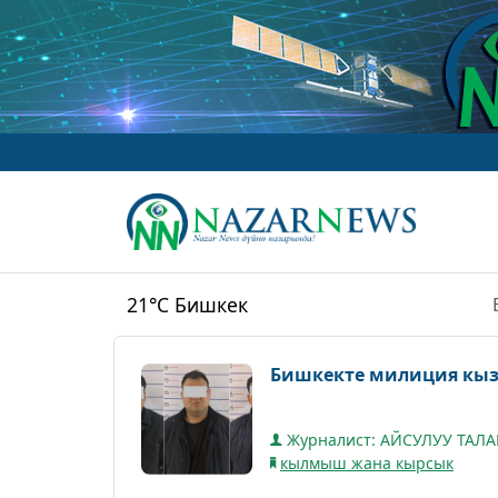
21°C
Бишкек
Бишкекте милиция кыз
Журналист: АЙСУЛУУ ТАЛ
кылмыш жана кырсык