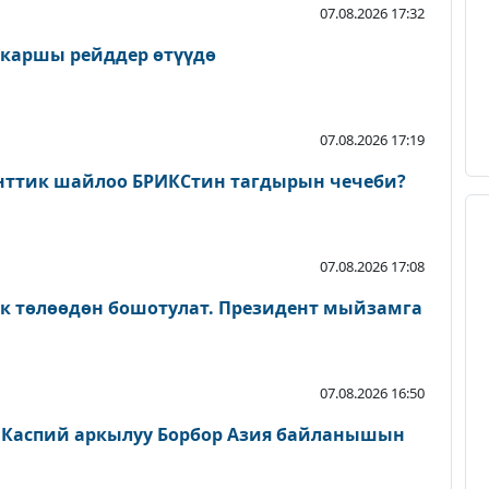
07.08.2026 17:32
 каршы рейддер өтүүдө
07.08.2026 17:19
нттик шайлоо БРИКСтин тагдырын чечеби?
07.08.2026 17:08
ык төлөөдөн бошотулат. Президент мыйзамга
07.08.2026 16:50
 Каспий аркылуу Борбор Азия байланышын