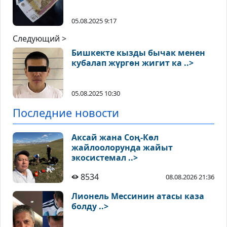
05.08.2025 9:17
Следующий >
Бишкекте кызды бычак менен
кубалап жүргөн жигит ка ..>
05.08.2025 10:30
Последние новости
Аксай жана Соң-Көл
жайлоолорунда жайыт
экосистемал ..>
8534
08.08.2026 21:36
Лионель Мессинин атасы каза
болду ..>