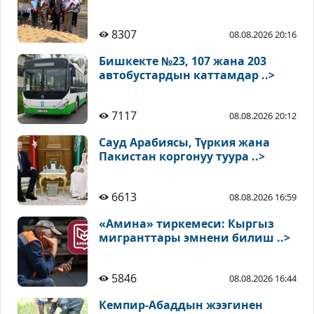
8307
08.08.2026 20:16
Бишкекте №23, 107 жана 203
автобустардын каттамдар ..>
7117
08.08.2026 20:12
Сауд Арабиясы, Түркия жана
Пакистан коргонуу туура ..>
6613
08.08.2026 16:59
«Амина» тиркемеси: Кыргыз
мигранттары эмнени билиш ..>
5846
08.08.2026 16:44
Кемпир-Абаддын жээгинен