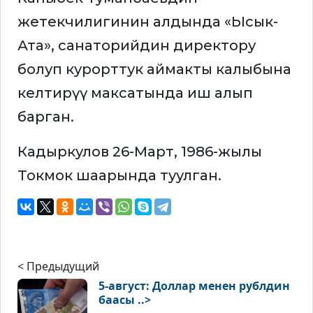
жетекчилигинин алдында «Ысык-
Ата», санаторийдин директору
болуп курорттук аймакты калыбына
келтирүү максатында иш алып
барган.
Кадыркулов 26-Март, 1986-жылы
Токмок шаарында туулган.
< Предыдущий
5-август: Доллар менен рублдин
баасы ..>