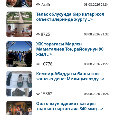
7335
08.08.2026 21:34
Талас облусунда бир катар жол
объектилеринде жүргү ..>
8725
08.08.2026 21:32
ЖК төрагасы Марлен
Маматалиев Тоң районунун 90
жыл ..>
10778
08.08.2026 21:27
Кемпир-Абаддагы башы жок
жансыз дене: Милиция өздү ..>
15362
08.08.2026 21:24
Ошто өзүн адвокат катары
тааныштырган аял 340 миң ..>