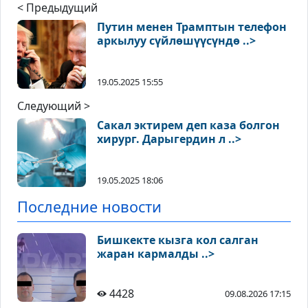
< Предыдущий
Путин менен Трамптын телефон
аркылуу сүйлөшүүсүндө ..>
19.05.2025 15:55
Следующий >
Сакал эктирем деп каза болгон
хирург. Дарыгердин л ..>
19.05.2025 18:06
Последние новости
Бишкекте кызга кол салган
жаран кармалды ..>
4428
09.08.2026 17:15