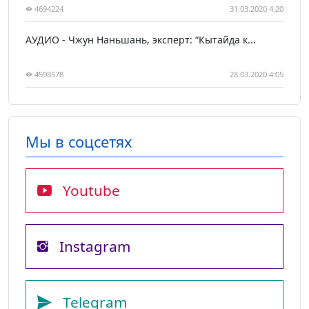
4694224
31.03.2020 4:20
АУДИО - Чжун Наньшань, эксперт: “Кытайда к...
4598578
28.03.2020 4:05
Мы в соцсетях
Youtube
Instagram
Telegram