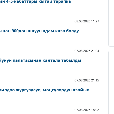
ин 4–5-кабаттары кытай тарапка
08.08.2026 11:27
нан 900дөн ашуун адам каза болду
07.08.2026 21:24
йүнүн палатасынан кантала табылды
07.08.2026 21:15
зилдөө жүргүзүлүп, мөңгүлөрдүн азайып
07.08.2026 18:02