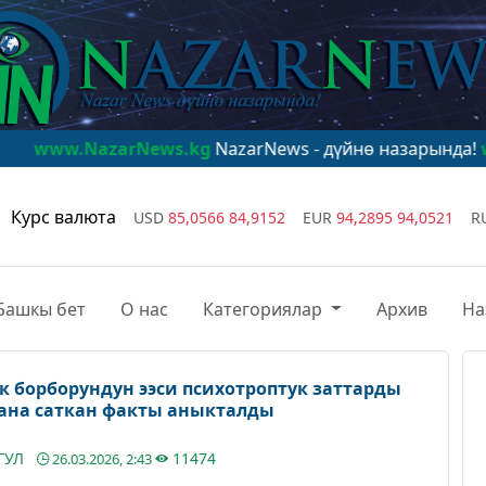
arNews.kg
NazarNews - дүйнө назарында!
www.NazarNe
Курс валюта
USD
85,0566
84,9152
EUR
94,2895
94,0521
R
Башкы бет
О нас
Категориялар
Архив
На
 борборундун ээси психотроптук заттарды
ана саткан факты аныкталды
ГУЛ
11474
26.03.2026, 2:43