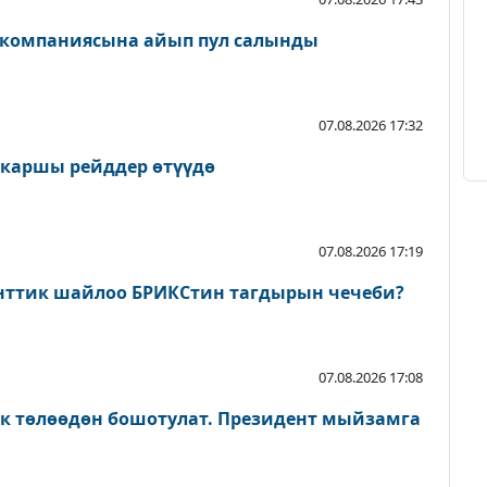
 компаниясына айып пул салынды
07.08.2026 17:32
 каршы рейддер өтүүдө
07.08.2026 17:19
нттик шайлоо БРИКСтин тагдырын чечеби?
07.08.2026 17:08
ык төлөөдөн бошотулат. Президент мыйзамга