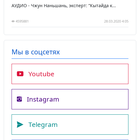
АУДИО - Чжун Наньшань, эксперт: “Кытайда к...
4595881
28.03.2020 4:05
Мы в соцсетях
Youtube
Instagram
Telegram