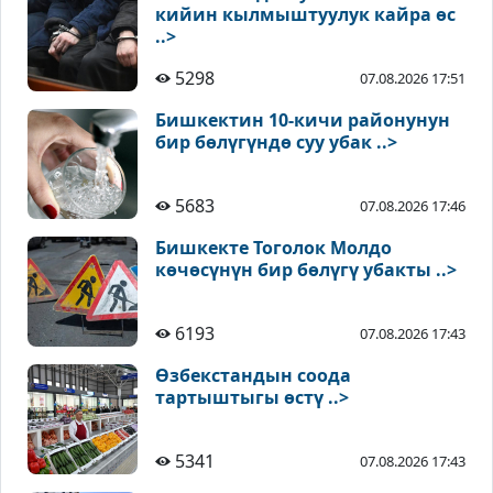
кийин кылмыштуулук кайра өс
..>
5298
07.08.2026 17:51
Бишкектин 10-кичи районунун
бир бөлүгүндө суу убак ..>
5683
07.08.2026 17:46
Бишкекте Тоголок Молдо
көчөсүнүн бир бөлүгү убакты ..>
6193
07.08.2026 17:43
Өзбекстандын соода
тартыштыгы өстү ..>
5341
07.08.2026 17:43