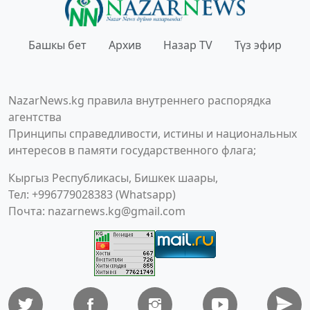
Башкы бет
Архив
Назар TV
Түз эфир
NazarNews.kg правила внутреннего распорядка
агентства
Принципы справедливости, истины и национальных
интересов в памяти государственного флага;
Кыргыз Республикасы, Бишкек шаары,
Тел: +996779028383 (Whatsapp)
Почта:
nazarnews.kg@gmail.com