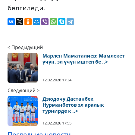
белгиледи.
< Предыдущий
Марлен Маматалиев: Мамлекет
үчүн, эл үчүн иштеп бе ..>
12.02.2026 17:34
Следующий >
Дзюдочу Дастанбек
Нурманбетов эл аралык
турнирде к ..>
12.02.2026 17:55
Последние новости