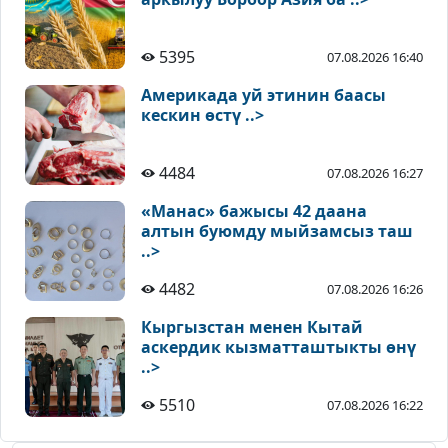
5395
07.08.2026 16:40
Америкада уй этинин баасы
кескин өстү ..>
4484
07.08.2026 16:27
«Манас» бажысы 42 даана
алтын буюмду мыйзамсыз таш
..>
4482
07.08.2026 16:26
Кыргызстан менен Кытай
аскердик кызматташтыкты өнү
..>
5510
07.08.2026 16:22