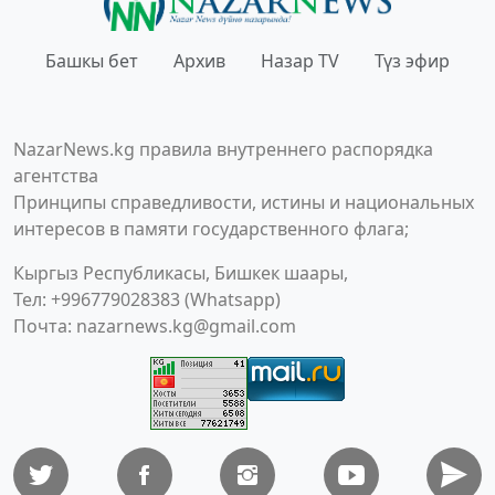
Башкы бет
Архив
Назар TV
Түз эфир
NazarNews.kg правила внутреннего распорядка
агентства
Принципы справедливости, истины и национальных
интересов в памяти государственного флага;
Кыргыз Республикасы, Бишкек шаары,
Тел: +996779028383 (Whatsapp)
Почта:
nazarnews.kg@gmail.com