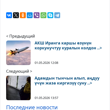
< Предыдущий
АКШ Иранга каршы өзүнүн
коркунучтуу куралын колдон ..>
01.05.2026 12:08
Следующий >
Адамдын тынчын алып, аңдуу
үчүн жаза киргизүү суну ..>
01.05.2026 13:57
Последние новости