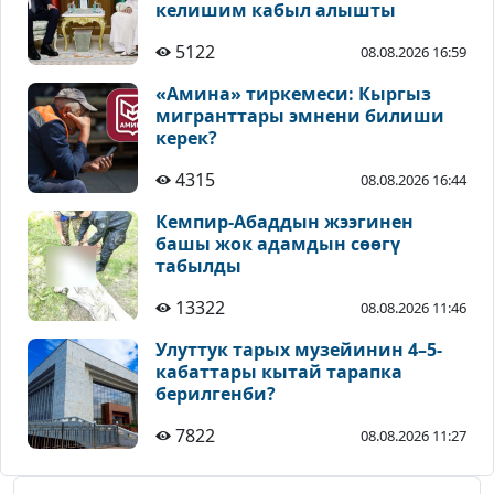
келишим кабыл алышты
5122
08.08.2026 16:59
«Амина» тиркемеси: Кыргыз
мигранттары эмнени билиши
керек?
4315
08.08.2026 16:44
Кемпир-Абаддын жээгинен
башы жок адамдын сөөгү
табылды
13322
08.08.2026 11:46
Улуттук тарых музейинин 4–5-
кабаттары кытай тарапка
берилгенби?
7822
08.08.2026 11:27