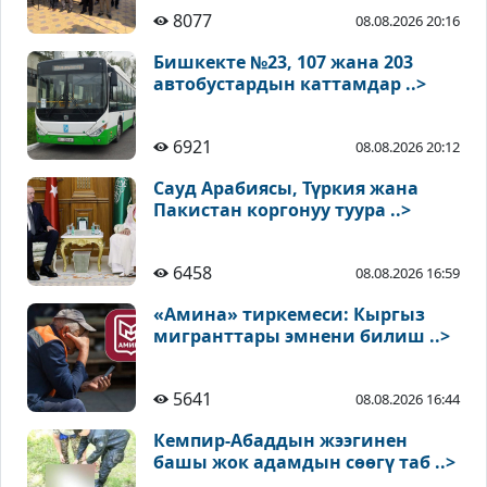
8077
08.08.2026 20:16
Бишкекте №23, 107 жана 203
автобустардын каттамдар ..>
6921
08.08.2026 20:12
Сауд Арабиясы, Түркия жана
Пакистан коргонуу туура ..>
6458
08.08.2026 16:59
«Амина» тиркемеси: Кыргыз
мигранттары эмнени билиш ..>
5641
08.08.2026 16:44
Кемпир-Абаддын жээгинен
башы жок адамдын сөөгү таб ..>