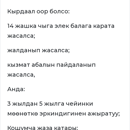
Кырдаал оор болсо:
14 жашка чыга элек балага карата
жасалса;
жалданып жасалса;
кызмат абалын пайдаланып
жасалса,
Анда:
3 жылдан 5 жылга чейинки
мөөнөткө эркиндигинен ажыратуу;
Кошумча жаза катары: