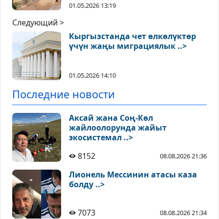
01.05.2026 13:19
Следующий >
Кыргызстанда чет өлкөлүктөр
үчүн жаңы миграциялык ..>
01.05.2026 14:10
Последние новости
Аксай жана Соң-Көл
жайлоолорунда жайыт
экосистемал ..>
8152
08.08.2026 21:36
Лионель Мессинин атасы каза
болду ..>
7073
08.08.2026 21:34