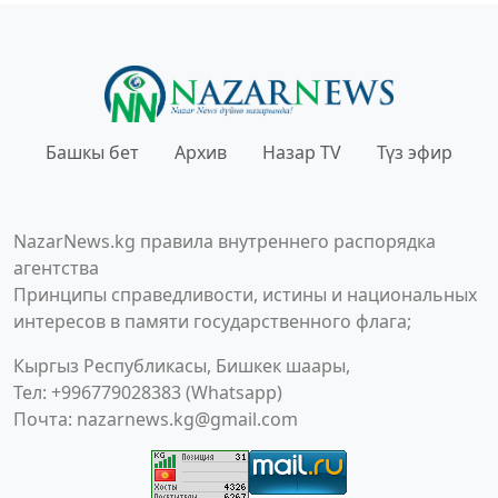
Башкы бет
Архив
Назар TV
Түз эфир
NazarNews.kg правила внутреннего распорядка
агентства
Принципы справедливости, истины и национальных
интересов в памяти государственного флага;
Кыргыз Республикасы, Бишкек шаары,
Тел: +996779028383 (Whatsapp)
Почта:
nazarnews.kg@gmail.com