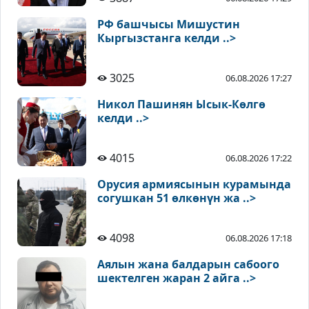
РФ башчысы Мишустин
Кыргызстанга келди ..>
3025
06.08.2026 17:27
Никол Пашинян Ысык-Көлгө
келди ..>
4015
06.08.2026 17:22
Орусия армиясынын курамында
согушкан 51 өлкөнүн жа ..>
4098
06.08.2026 17:18
Аялын жана балдарын сабоого
шектелген жаран 2 айга ..>