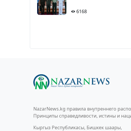
6168
NazarNews.kg правила внутреннего распо
Принципы справедливости, истины и наци
Кыргыз Республикасы, Бишкек шаары,