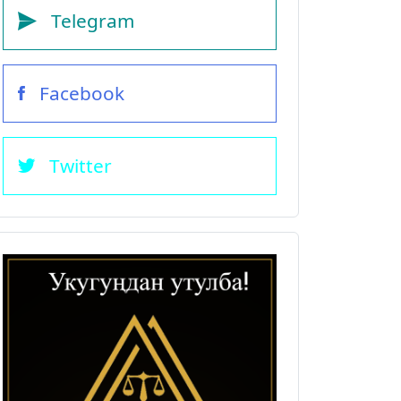
Telegram
Facebook
Twitter