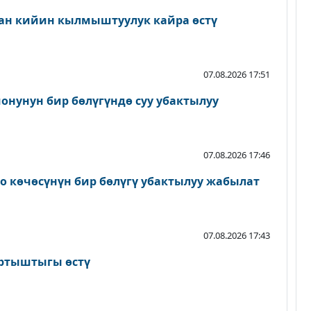
ан кийин кылмыштуулук кайра өстү
07.08.2026 17:51
онунун бир бөлүгүндө суу убактылуу
07.08.2026 17:46
о көчөсүнүн бир бөлүгү убактылуу жабылат
07.08.2026 17:43
артыштыгы өстү