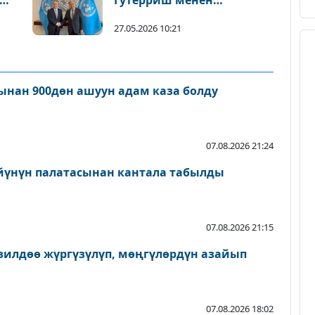
Гутерриш менен
жолугушту
27.05.2026 10:21
нан 900дөн ашуун адам каза болду
07.08.2026 21:24
йүнүн палатасынан кантала табылды
07.08.2026 21:15
зилдөө жүргүзүлүп, мөңгүлөрдүн азайып
07.08.2026 18:02