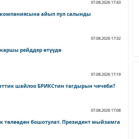
07.08.2026 17:43
 компаниясына айып пул салынды
07.08.2026 17:32
 каршы рейддер өтүүдө
07.08.2026 17:19
нттик шайлоо БРИКСтин тагдырын чечеби?
07.08.2026 17:08
ык төлөөдөн бошотулат. Президент мыйзамга