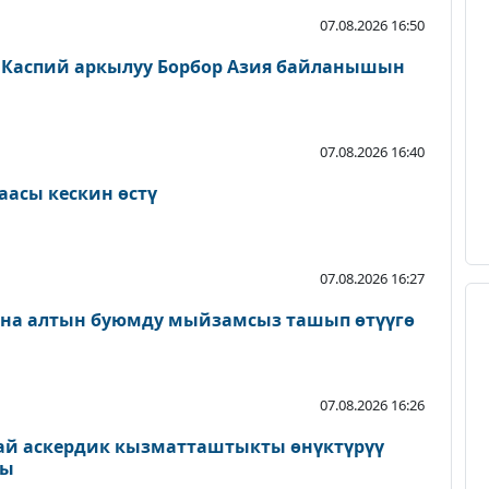
07.08.2026 16:50
 Каспий аркылуу Борбор Азия байланышын
07.08.2026 16:40
аасы кескин өстү
07.08.2026 16:27
ана алтын буюмду мыйзамсыз ташып өтүүгө
07.08.2026 16:26
ай аскердик кызматташтыкты өнүктүрүү
ды