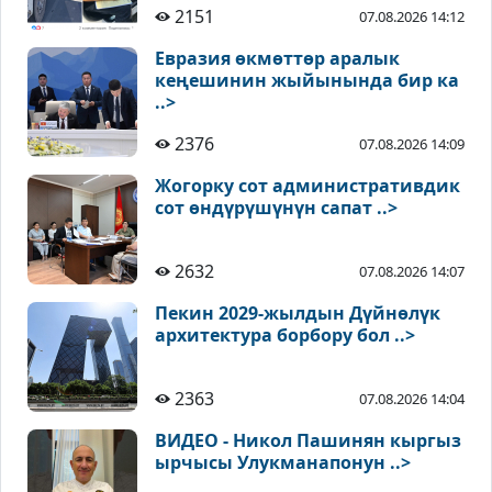
2151
07.08.2026 14:12
Евразия өкмөттөр аралык
кеңешинин жыйынында бир ка
..>
2376
07.08.2026 14:09
Жогорку сот административдик
сот өндүрүшүнүн сапат ..>
2632
07.08.2026 14:07
Пекин 2029-жылдын Дүйнөлүк
архитектура борбору бол ..>
2363
07.08.2026 14:04
ВИДЕО - Никол Пашинян кыргыз
ырчысы Улукманапонун ..>