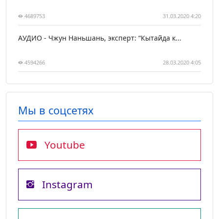
4689753
31.03.2020 4:20
АУДИО - Чжун Наньшань, эксперт: “Кытайда к...
4594266
28.03.2020 4:05
Мы в соцсетях
Youtube
Instagram