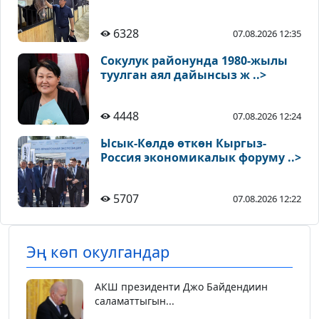
6328
07.08.2026 12:35
Сокулук районунда 1980-жылы
туулган аял дайынсыз ж ..>
4448
07.08.2026 12:24
Ысык-Көлдө өткөн Кыргыз-
Россия экономикалык форуму ..>
5707
07.08.2026 12:22
Эң көп окулгандар
АКШ президенти Джо Байдендиин
саламаттыгын...