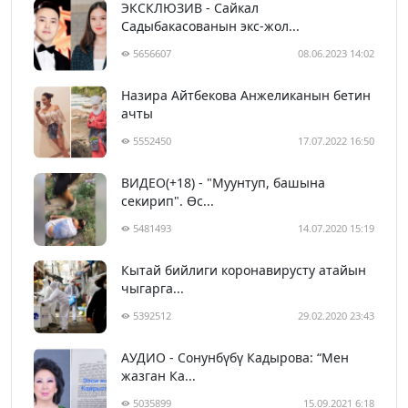
ЭКСКЛЮЗИВ - Сайкал
Садыбакасованын экс-жол...
5656607
08.06.2023 14:02
Назира Айтбекова Анжеликанын бетин
ачты
5552450
17.07.2022 16:50
ВИДЕО(+18) - "Муунтуп, башына
секирип". Өс...
5481493
14.07.2020 15:19
Кытай бийлиги коронавирусту атайын
чыгарга...
5392512
29.02.2020 23:43
АУДИО - Сонунбүбү Кадырова: “Мен
жазган Ка...
5035899
15.09.2021 6:18