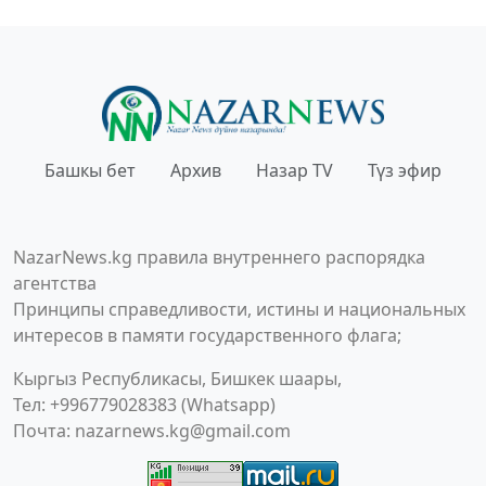
Башкы бет
Архив
Назар TV
Түз эфир
NazarNews.kg правила внутреннего распорядка
агентства
Принципы справедливости, истины и национальных
интересов в памяти государственного флага;
Кыргыз Республикасы, Бишкек шаары,
Тел: +996779028383 (Whatsapp)
Почта:
nazarnews.kg@gmail.com